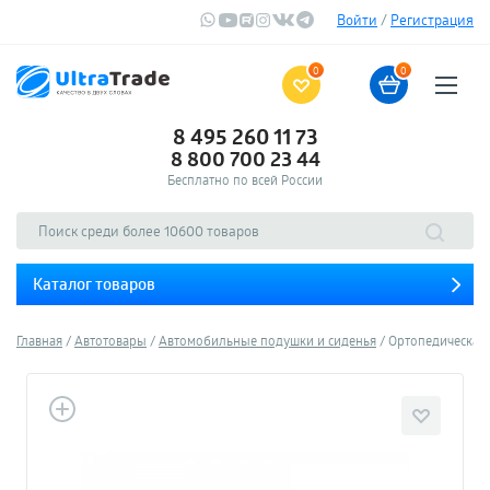
Войти
/
Регистрация
0
0
8 495 260 11 73
8 800 700 23 44
Бесплатно по всей России
Каталог товаров
Главная
Автотовары
Автомобильные подушки и сиденья
Ортопедическая 