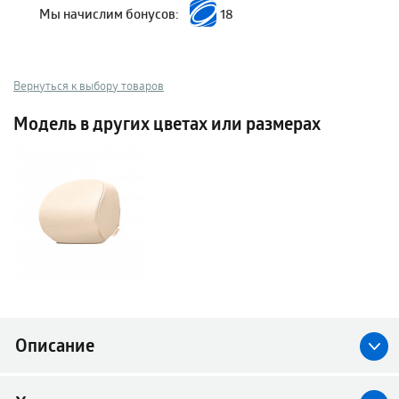
Мы начислим бонусов:
18
Вернуться к выбору товаров
Модель в других цветах или размерах
Описание