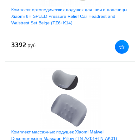
Комплект ортопедических подушек для шеи и поясницы
Xiaomi 8H SPEED Pressure Relief Car Headrest and
Waistrest Set Beige (TZ6+K14)
3392
руб
Комплект массажных подушек Xiaomi Maiwei
Decompression Massage Pillow (TN-AZ01+TN-AK01)