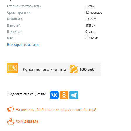
Страна-изготовитель:
Китай
Срок гарантии:
12 месяцев
Глубина*:
23.2 см
Высота*:
17.5 см
Ширина*:
9.5 см
Вес*:
0.232 кг
Все характеристики
100 руб
Купон нового клиента
Поделиться в соц. сетях
Напомнить об обновлении товаров этого бренда!
Хочу дешевле