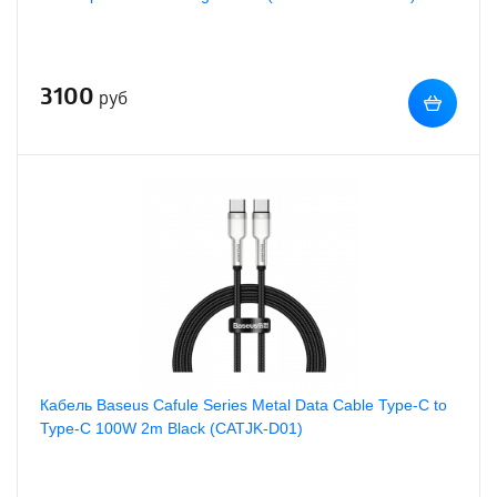
3100
руб
Кабель Baseus Cafule Series Metal Data Cable Type-C to
Type-C 100W 2m Black (CATJK-D01)