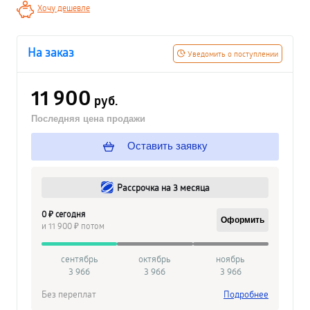
Хочу дешевле
На заказ
Уведомить о поступлении
11 900
руб.
Последняя цена продажи
Оставить заявку
Рассрочка на 3 месяца
0 ₽ сегодня
Оформить
и 11 900 ₽ потом
сентябрь
октябрь
ноябрь
3 966
3 966
3 966
Без переплат
Подробнее