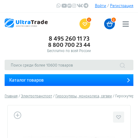
Войти
/
Регистрация
0
0
8 495 260 11 73
8 800 700 23 44
Бесплатно по всей России
Каталог товаров
Главная
Электротранспорт
Гироскутеры, моноколеса, сегвеи
Гироскутер S