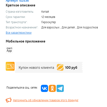
Артикул: 102536
Краткое описание
Страна-изготовитель:
Китай
Срок гарантии:
12 месяцев
Тип транспорта*:
Гироскутер
Возрастное назначение*:
Для взрослых , Для детей , Для подростков
Все характеристики
Мобильное приложение
100 руб
Купон нового клиента
Поделиться в соц. сетях
Напомнить об обновлении товаров этого бренда!