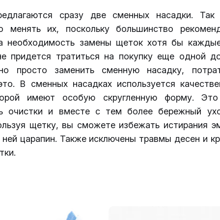
редлагаются сразу две сменных насадки. Так
о менять их, поскольку большинство рекомен
а необходимость замены щеток хотя бы каждые
не придется тратиться на покупку еще одной д
но просто заменить сменную насадку, потра
это. В сменных насадках используется качестве
торой имеют особую скругленную форму. Это 
ь очистки и вместе с тем более бережный ух
ользуя щетку, вы сможете избежать истирания эм
 ней царапин. Также исключены травмы десен и к
тки.