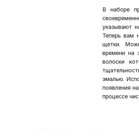
В наборе п
своевременн
указывают н
Теперь вам 
щетки. Мож
времени на 
волоски ко
тщательност
эмалью. Исп
появления на
процессе чис