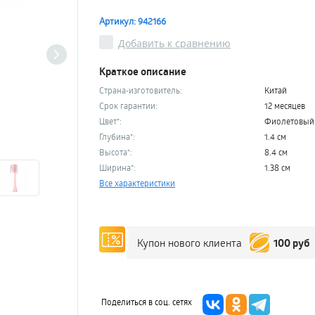
Артикул: 942166
Добавить к сравнению
Краткое описание
Страна-изготовитель:
Китай
Срок гарантии:
12 месяцев
Цвет*:
Фиолетовый
Глубина*:
1.4 см
Высота*:
8.4 см
Ширина*:
1.38 см
Все характеристики
100 руб
Купон нового клиента
Поделиться в соц. сетях