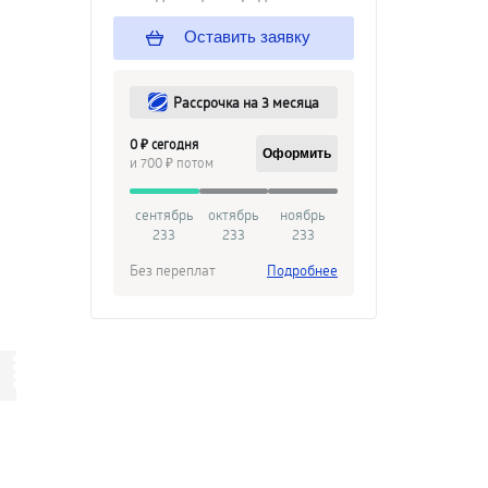
Оставить заявку
Рассрочка на 3 месяца
0 ₽ сегодня
Оформить
и 700 ₽ потом
сентябрь
октябрь
ноябрь
233
233
233
Без переплат
Подробнее