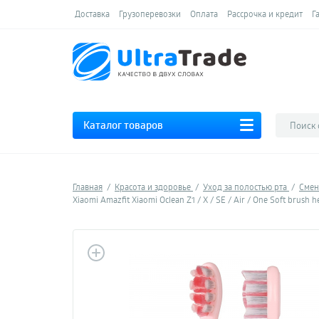
Доставка
Грузоперевозки
Оплата
Рассрочка и кредит
Г
Каталог товаров
Главная
Красота и здоровье
Уход за полостью рта
Смен
Xiaomi Amazfit Xiaomi Oclean Z1 / X / SE / Air / One Soft brush h