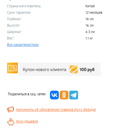
Страна-изготовитель:
Китай
Срок гарантии:
12 месяцев
Глубина*:
16 см
Высота*:
16 см
Ширина*:
4.3 см
Вес*:
1.1 кг
Все характеристики
100 руб
Купон нового клиента
Поделиться в соц. сетях
Напомнить об обновлении товаров этого бренда!
Хочу дешевле