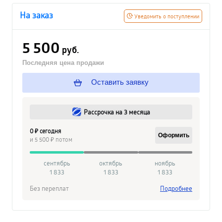
На заказ
Уведомить о поступлении
5 500
руб.
Последняя цена продажи
Оставить заявку
Рассрочка на 3 месяца
0 ₽ сегодня
Оформить
и 5 500 ₽ потом
сентябрь
октябрь
ноябрь
1 833
1 833
1 833
Без переплат
Подробнее