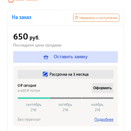
На заказ
Уведомить о поступлении
650
руб.
Последняя цена продажи
Оставить заявку
Рассрочка на 3 месяца
0 ₽ сегодня
Оформить
и 650 ₽ потом
сентябрь
октябрь
ноябрь
216
216
216
Без переплат
Подробнее