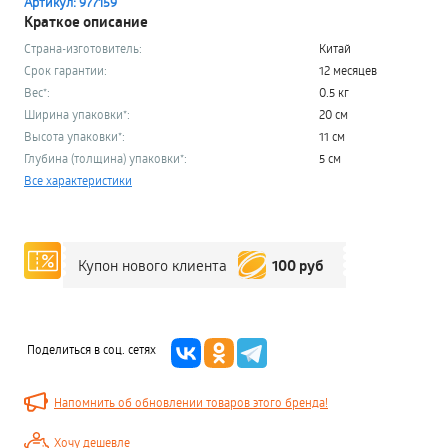
Артикул: 977159
Краткое описание
Страна-изготовитель:
Китай
Срок гарантии:
12 месяцев
Вес*:
0.5 кг
Ширина упаковки*:
20 см
Высота упаковки*:
11 см
Глубина (толщина) упаковки*:
5 см
Все характеристики
100 руб
Купон нового клиента
Поделиться в соц. сетях
Напомнить об обновлении товаров этого бренда!
Хочу дешевле