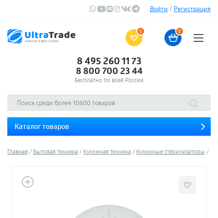
Войти
/
Регистрация
0
0
8 495 260 11 73
8 800 700 23 44
Бесплатно по всей России
Каталог товаров
Главная
Бытовая техника
Кухонная техника
Кухонные стерилизаторы
Ст