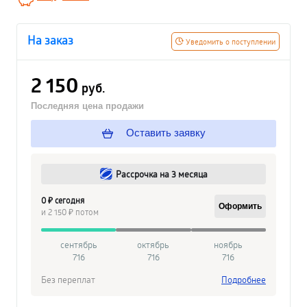
На заказ
Уведомить о поступлении
2 150
руб.
Последняя цена продажи
Оставить заявку
Рассрочка на 3 месяца
0 ₽ сегодня
Оформить
и 2 150 ₽ потом
сентябрь
октябрь
ноябрь
716
716
716
Без переплат
Подробнее