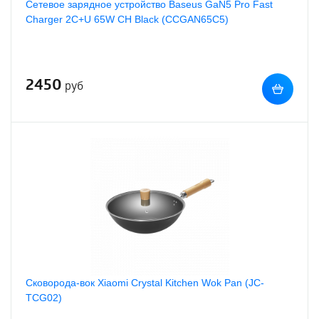
Сетевое зарядное устройство Baseus GaN5 Pro Fast
Charger 2C+U 65W CH Black (CCGAN65C5)
2450
руб
Сковорода-вок Xiaomi Crystal Kitchen Wok Pan (JC-
TCG02)