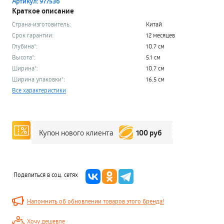
Артикул: 977536
Краткое описание
Страна-изготовитель:
Китай
Срок гарантии:
12 месяцев
Глубина*:
10.7 см
Высота*:
5.1 см
Ширина*:
10.7 см
Ширина упаковки*:
16.5 см
Все характеристики
100 руб
Купон нового клиента
Поделиться в соц. сетях
Напомнить об обновлении товаров этого бренда!
Хочу дешевле