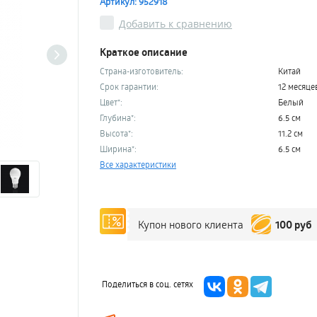
Артикул: 952918
Добавить к сравнению
Краткое описание
Страна-изготовитель:
Китай
Срок гарантии:
12 месяце
Цвет*:
Белый
Глубина*:
6.5 см
Высота*:
11.2 см
Ширина*:
6.5 см
Все характеристики
100 руб
Купон нового клиента
Поделиться в соц. сетях