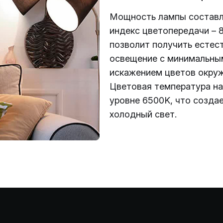
Мощность лампы составля
индекс цветопередачи – 8
позволит получить естес
освещение с минимальны
искажением цветов окруж
Цветовая температура на
уровне 6500K, что созда
холодный свет.