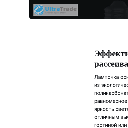
Эффект
рассеив
Лампочка ос
из экологиче
поликарбонат
равномерное
яркость свет
отличным вы
гостиной или