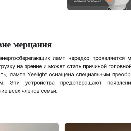
вие мерцания
энергосберегающих ламп нередко проявляется м
рузку на зрение и может стать причиной головно
ть, лампа Yeelight оснащена специальным преоб
ем. Эти устройства предотвращают появлени
ие всех членов семьи.