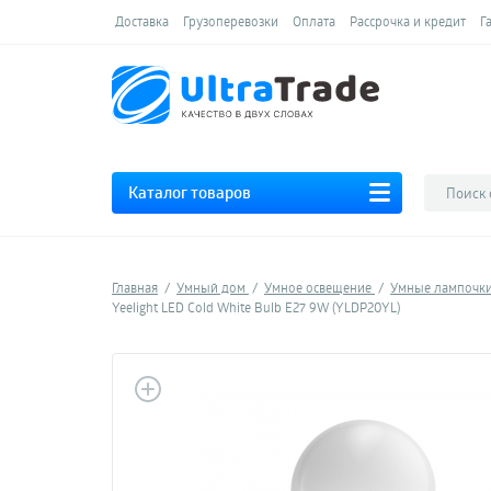
Доставка
Грузоперевозки
Оплата
Рассрочка и кредит
Г
Каталог товаров
Главная
Умный дом
Умное освещение
Умные лампочк
Yeelight LED Cold White Bulb E27 9W (YLDP20YL)