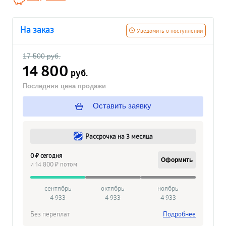
На заказ
Уведомить о поступлении
17 500 руб.
14 800
руб.
Последняя цена продажи
Оставить заявку
Рассрочка на 3 месяца
0 ₽ сегодня
Оформить
и 14 800 ₽ потом
сентябрь
октябрь
ноябрь
4 933
4 933
4 933
Без переплат
Подробнее