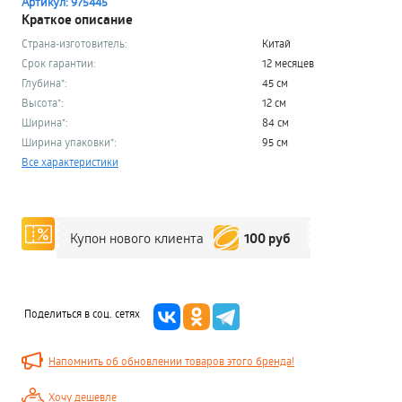
Артикул: 975445
Краткое описание
Страна-изготовитель:
Китай
Срок гарантии:
12 месяцев
Глубина*:
45 см
Высота*:
12 см
Ширина*:
84 см
Ширина упаковки*:
95 см
Все характеристики
100 руб
Купон нового клиента
Поделиться в соц. сетях
Напомнить об обновлении товаров этого бренда!
Хочу дешевле