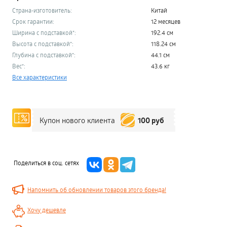
Страна-изготовитель:
Китай
Срок гарантии:
12 месяцев
Ширина с подставкой*:
192.4 см
Высота с подставкой*:
118.24 см
Глубина с подставкой*:
44.1 см
Вес*:
43.6 кг
Все характеристики
100 руб
Купон нового клиента
Поделиться в соц. сетях
Напомнить об обновлении товаров этого бренда!
Хочу дешевле