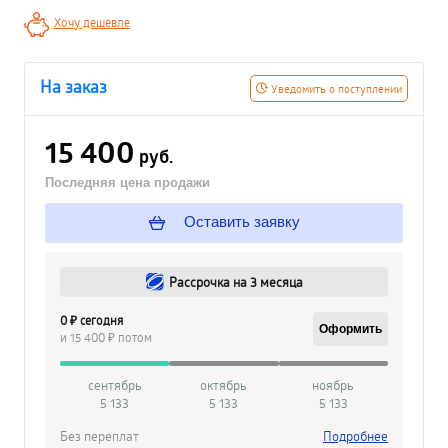
Хочу дешевле
На заказ
Уведомить о поступлении
15 400
руб.
Последняя цена продажи
Оставить заявку
Рассрочка на 3 месяца
0 ₽ сегодня
Оформить
и 15 400 ₽ потом
сентябрь
октябрь
ноябрь
5 133
5 133
5 133
Без переплат
Подробнее