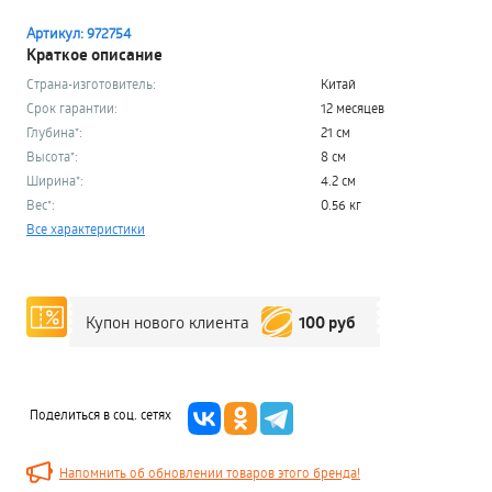
Артикул: 972754
Краткое описание
Страна-изготовитель:
Китай
Срок гарантии:
12 месяцев
Глубина*:
21 см
Высота*:
8 см
Ширина*:
4.2 см
Вес*:
0.56 кг
Все характеристики
100 руб
Купон нового клиента
Поделиться в соц. сетях
Напомнить об обновлении товаров этого бренда!