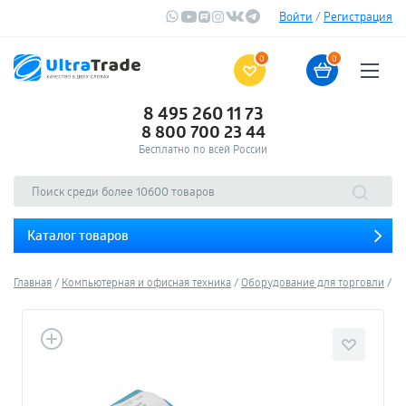
Войти
/
Регистрация
0
0
8 495 260 11 73
8 800 700 23 44
Бесплатно по всей России
Каталог товаров
Главная
Компьютерная и офисная техника
Оборудование для торговли
Ск