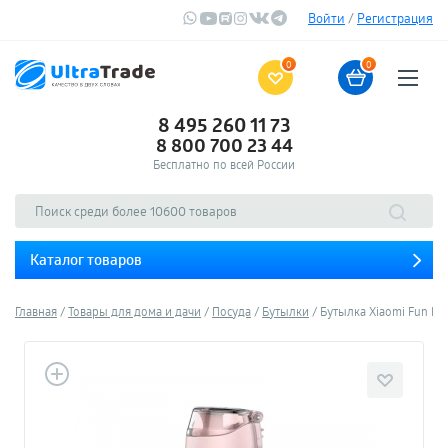
Войти
/
Регистрация
0
0
8 495 260 11 73
8 800 700 23 44
Бесплатно по всей России
Каталог товаров
Главная
Товары для дома и дачи
Посуда
Бутылки
Бутылка Xiaomi Fun Hom