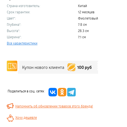
Страна-изготовитель:
Китай
Срок гарантии:
12 месяцев
Цвет*:
Фиолетовый
Глубина*:
7.8 см
Высота*:
28.3 см
Ширина*:
7.1 см
Все характеристики
100 руб
Купон нового клиента
Поделиться в соц. сетях
Напомнить об обновлении товаров этого бренда!
Хочу дешевле