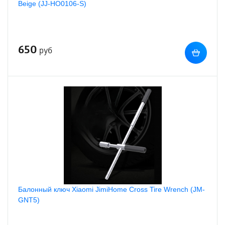
Beige (JJ-HO0106-S)
650
руб
Балонный ключ Xiaomi JimiHome Cross Tire Wrench (JM-
GNT5)