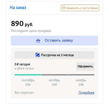
На заказ
Уведомить о поступлении
890
руб.
Последняя цена продажи
Оставить заявку
Рассрочка на 3 месяца
0 ₽ сегодня
Оформить
и 890 ₽ потом
сентябрь
октябрь
ноябрь
296
296
296
Без переплат
Подробнее