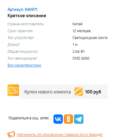
Артикул: 940971
Краткое описание
Страна-изготовитель:
Китай
Срок гарантии:
12 месяцев
Тип устройства*:
Светодиодная лента
Длина*:
1 м
Общая мощность*:
2.66 Вт
Тип светодиодов*:
SMD 5050
Все характеристики
100 руб
Купон нового клиента
Поделиться в соц. сетях
Напомнить об обновлении товаров этого бренда!