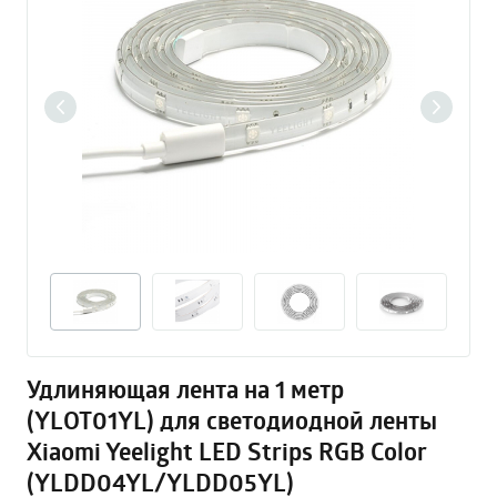
Удлиняющая лента на 1 метр
(YLOT01YL) для светодиодной ленты
Xiaomi Yeelight LED Strips RGB Color
(YLDD04YL/YLDD05YL)