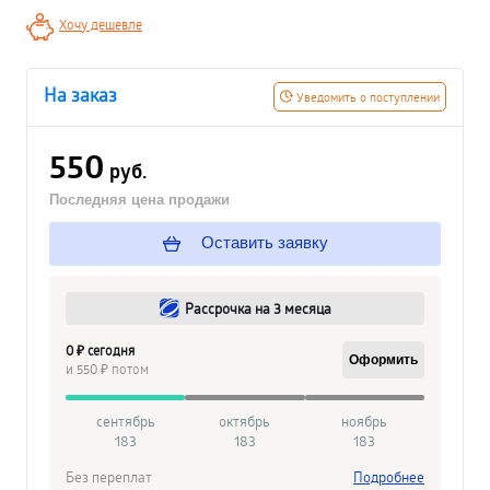
Хочу дешевле
На заказ
Уведомить о поступлении
550
руб.
Последняя цена продажи
Оставить заявку
Рассрочка на 3 месяца
0 ₽ сегодня
Оформить
и 550 ₽ потом
сентябрь
октябрь
ноябрь
183
183
183
Без переплат
Подробнее