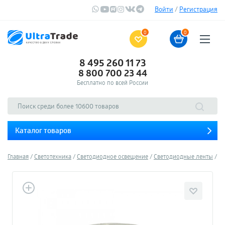
Войти
/
Регистрация
0
0
8 495 260 11 73
8 800 700 23 44
Бесплатно по всей России
Каталог товаров
Главная
Светотехника
Светодиодное освещение
Светодиодные ленты
Уд