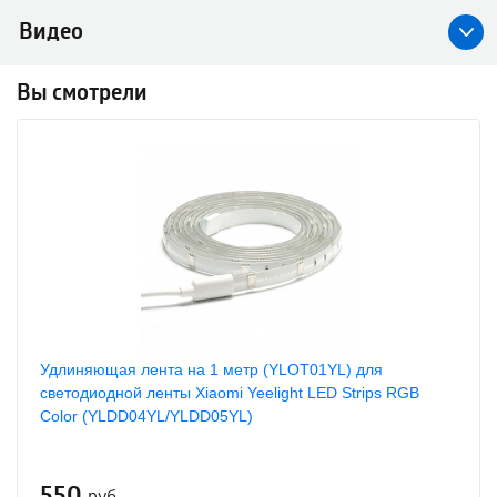
Видео
Вы смотрели
Удлиняющая лента на 1 метр (YLOT01YL) для
светодиодной ленты Xiaomi Yeelight LED Strips RGB
Color (YLDD04YL/YLDD05YL)
550
руб.