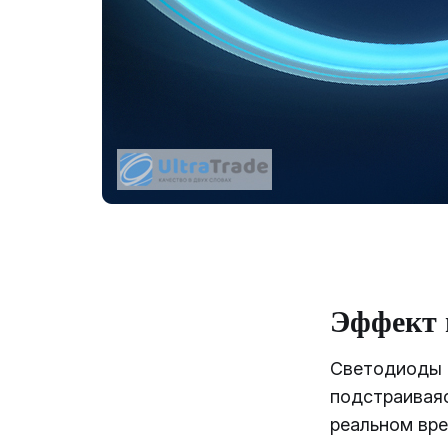
Эффект 
Светодиоды 
подстраивая
реальном вр