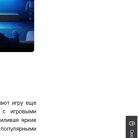
лают игру еще
 с игровыми
иливая яркие
 популярными