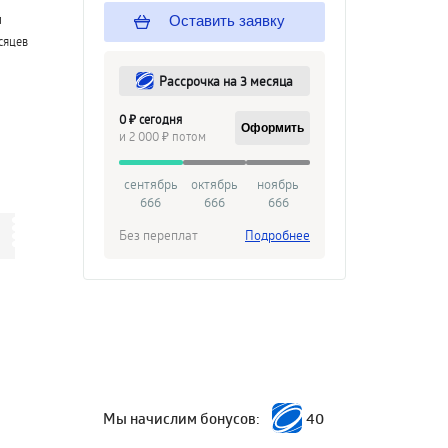
й
Оставить заявку
сяцев
Рассрочка на 3 месяца
0 ₽ сегодня
Оформить
и 2 000 ₽ потом
сентябрь
октябрь
ноябрь
666
666
666
Без переплат
Подробнее
Мы начислим бонусов:
40