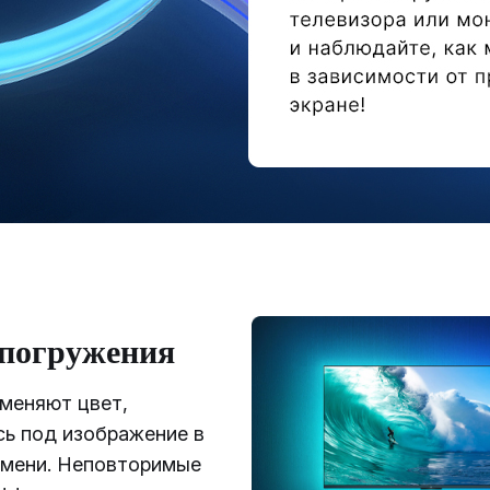
погружения
меняют цвет,
сь под изображение в
емени. Неповторимые