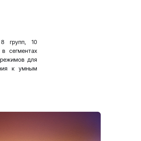
 8 групп, 10
 в сегментах
 режимов для
ния к умным