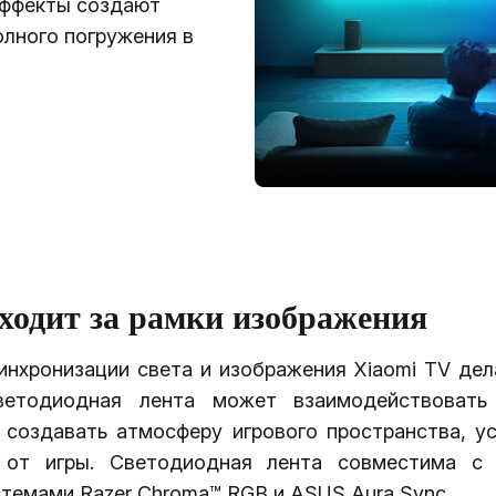
эффекты создают
лного погружения в
ходит за рамки изображения
инхронизации света и изображения Xiaomi TV де
Светодиодная лента может взаимодействовать
 создавать атмосферу игрового пространства, ус
 от игры. Светодиодная лента совместима с
темами Razer Chroma™ RGB и ASUS Aura Sync.