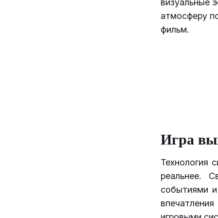
визуальные 
атмосферу по
фильм.
Игра вы
Технология с
реальнее. 
событиями и
впечатления
игровыми сис