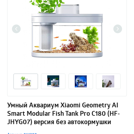
Умный Аквариум Xiaomi Geometry AI
Smart Modular Fish Tank Pro С180 (HF-
JHYG07) версия без автокормушки