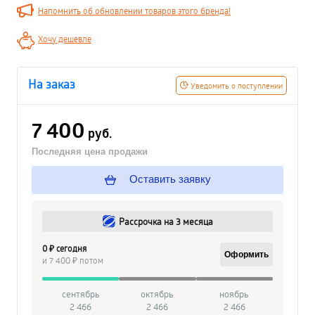
Напомнить об обновлении товаров этого бренда!
Хочу дешевле
На заказ
Уведомить о поступлении
7 400
руб.
Последняя цена продажи
Оставить заявку
Рассрочка на 3 месяца
0 ₽ сегодня
Оформить
и 7 400 ₽ потом
сентябрь
октябрь
ноябрь
2 466
2 466
2 466