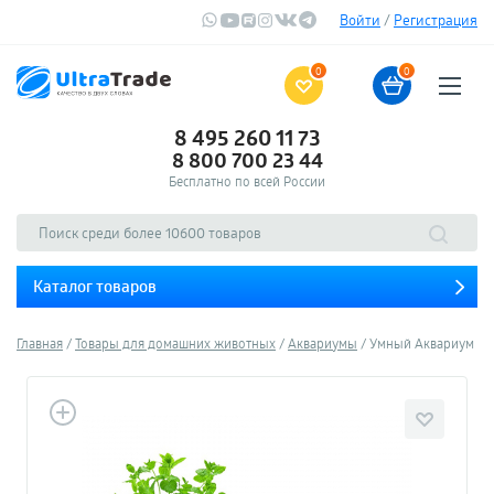
Войти
/
Регистрация
0
0
8 495 260 11 73
8 800 700 23 44
Бесплатно по всей России
Каталог товаров
Главная
Товары для домашних животных
Аквариумы
Умный Аквариум Xiao