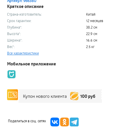
Артикул: 966380
Краткое описание
Страна-изготовитель:
Китай
Срок гарантии:
12 месяцев
Глубина*:
38.2 см
Высота*:
22.9 см
Ширина*:
16.6 см
Вес*:
2.5 кг
Все характеристики
Мобильное приложение
100 руб
Купон нового клиента
Поделиться в соц. сетях