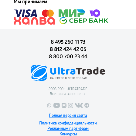
Мы принимаем
8 495 260 11 73
8 812 424 42 05
8 800 700 23 44
2003-2026 ULTRATRADE
Все права защищены.
Полная версия сайта
Политика конфиденциальности
Рекламным партнёрам
Конкурсы