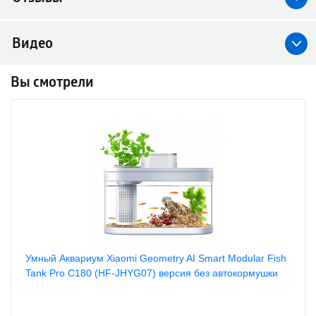
Видео
Вы смотрели
Умный Аквариум Xiaomi Geometry AI Smart Modular Fish
Tank Pro С180 (HF-JHYG07) версия без автокормушки