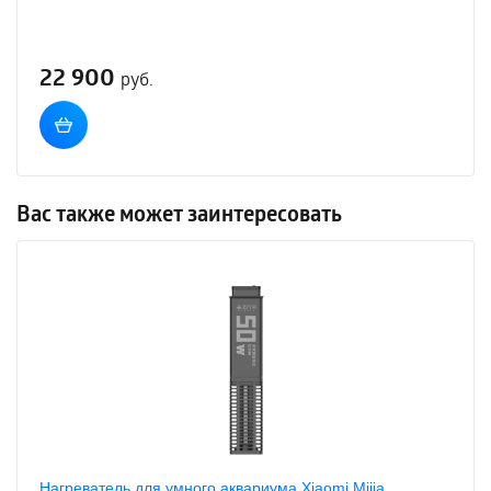
22 900
руб.
Вас также может заинтересовать
Нагреватель для умного аквариума Xiaomi Mijia