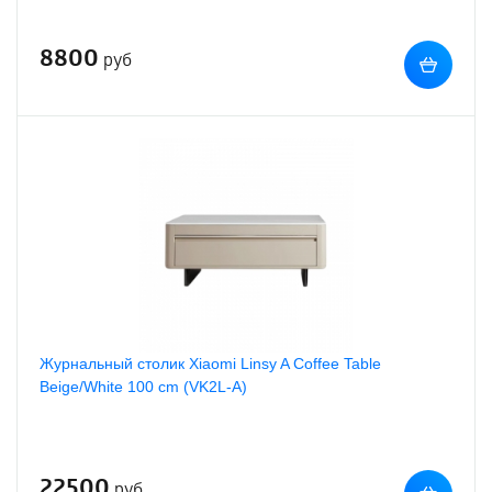
8800
руб
Журнальный столик Xiaomi Linsy A Coffee Table
Beige/White 100 cm (VK2L-A)
22500
руб