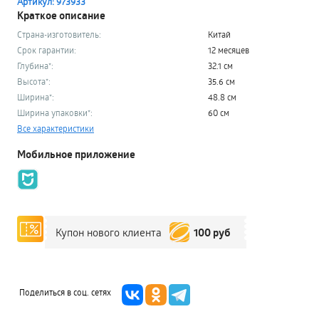
Артикул: 973933
Краткое описание
Страна-изготовитель:
Китай
Срок гарантии:
12 месяцев
Глубина*:
32.1 см
Высота*:
35.6 см
Ширина*:
48.8 см
Ширина упаковки*:
60 см
Все характеристики
Мобильное приложение
100 руб
Купон нового клиента
Поделиться в соц. сетях