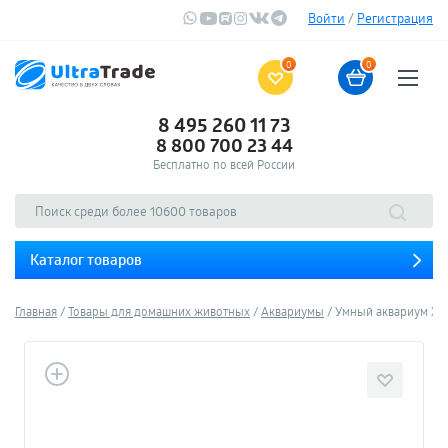
Войти
/
Регистрация
0
0
8 495 260 11 73
8 800 700 23 44
Бесплатно по всей России
Каталог товаров
Главная
Товары для домашних животных
Аквариумы
Умный аквариум Xiao