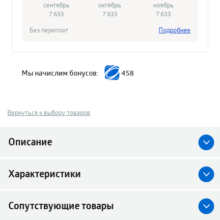
сентябрь
октябрь
ноябрь
7 633
7 633
7 633
Без переплат
Подробнее
Мы начислим бонусов:
458
Вернуться к выбору товаров
Описание
Характеристики
Сопутствующие товары