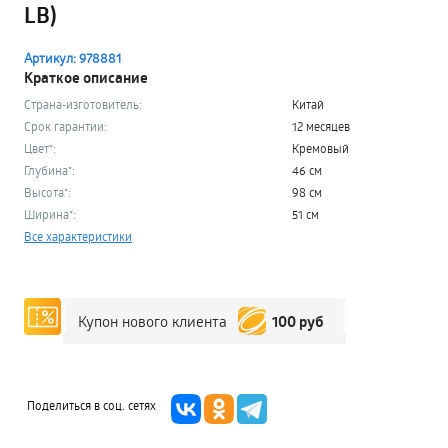
LB)
Артикул: 978881
Краткое описание
Страна-изготовитель:
Китай
Срок гарантии:
12 месяцев
Цвет*:
Кремовый
Глубина*:
46 см
Высота*:
98 см
Ширина*:
51 см
Все характеристики
100 руб
Купон нового клиента
Поделиться в соц. сетях