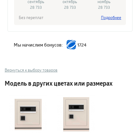
сентябрь
октябрь
ноябрь
28 733
28 733
28 733
Без переплат
Подробнее
Мы начислим бонусов:
1724
Вернуться к выбору товаров
Модель в других цветах или размерах