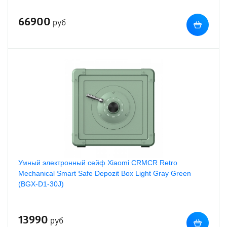
66900
руб
Умный электронный сейф Xiaomi CRMCR Retro
Mechanical Smart Safe Depozit Box Light Gray Green
(BGX-D1-30J)
13990
руб