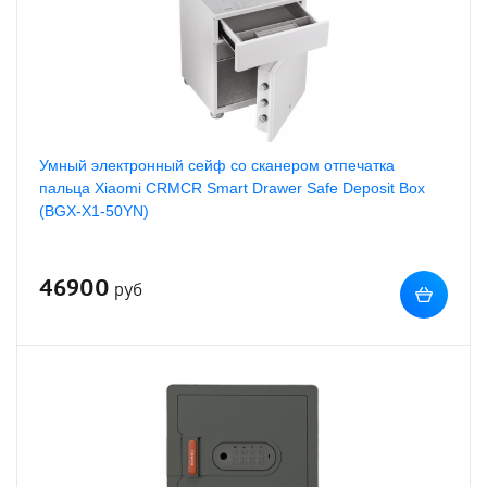
Умный электронный сейф со сканером отпечатка
пальца Xiaomi CRMCR Smart Drawer Safe Deposit Box
(BGX-X1-50YN)
46900
руб