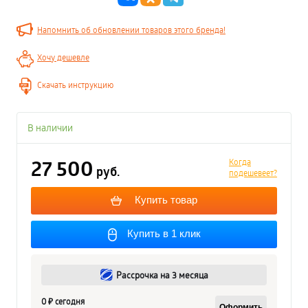
Напомнить об обновлении товаров этого бренда!
Хочу дешевле
Скачать инструкцию
В наличии
27 500
Когда
руб.
подешевеет?
Купить товар
Купить в 1 клик
Рассрочка на 3 месяца
0 ₽ сегодня
Оформить