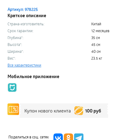
Артикул: 978225
Краткое описание
Страна-изготовитель:
Китай
Срок гарантии:
12 месяцев
Глубина*:
35 см
Высота*:
45 см
Ширина*:
40 см
Вес*:
23.5 кг
Все характеристики
Мобильное приложение
100 руб
Купон нового клиента
Поделиться в соц. сетях