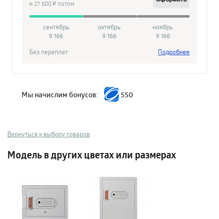
и 27 500 ₽ потом
сентябрь
октябрь
ноябрь
9 166
9 166
9 166
Без переплат
Подробнее
Мы начислим бонусов:
550
Вернуться к выбору товаров
Модель в других цветах или размерах