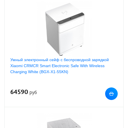
Умный электронный сейф с беспроводной зарядкой
Xiaomi CRMCR Smart Electronic Safe With Wireless
Charging White (BGX-X1-55KN)
64590
руб