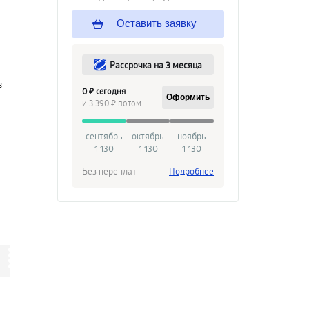
Оставить заявку
Рассрочка на 3 месяца
в
0 ₽ сегодня
Оформить
и 3 390 ₽ потом
сентябрь
октябрь
ноябрь
1 130
1 130
1 130
Без переплат
Подробнее