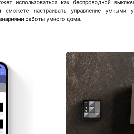
ожет использоваться как беспроводной выключ
 сможете настраивать управление умными ус
енариями работы умного дома.