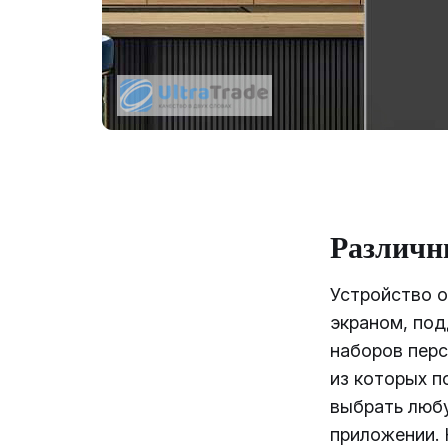
Различн
Устройство 
экраном, по
наборов перс
из которых п
выбрать любу
приложении. 