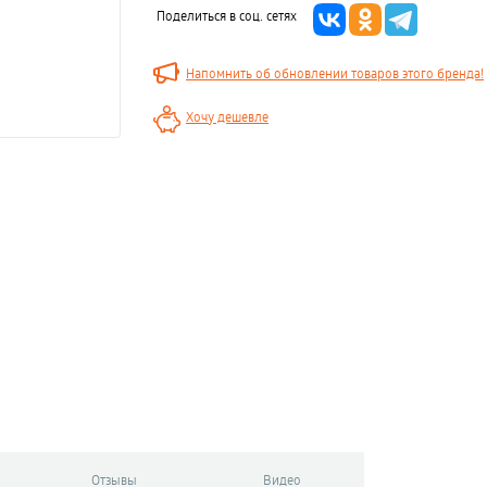
Поделиться в соц. сетях
Напомнить об обновлении товаров этого бренда!
Хочу дешевле
Отзывы
Видео