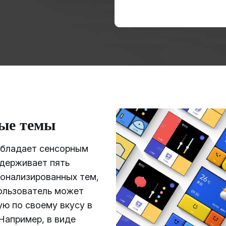
ые темы
обладает сенсорным
ддерживает пять
онализированных тем,
ользователь может
ю по своему вкусу в
Например, в виде