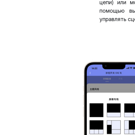
цепи) или м
помощью вы
управлять сц