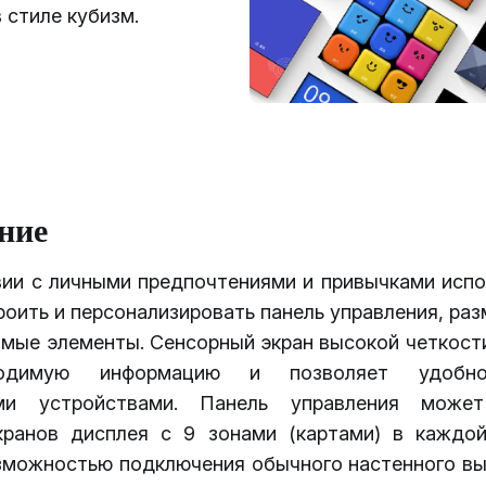
в стиле кубизм.
ние
вии с личными предпочтениями и привычками испо
оить и персонализировать панель управления, раз
имые элементы. Сенсорный экран высокой четкост
одимую информацию и позволяет удобно
ми устройствами. Панель управления може
кранов дисплея с 9 зонами (картами) в каждой
зможностью подключения обычного настенного вы