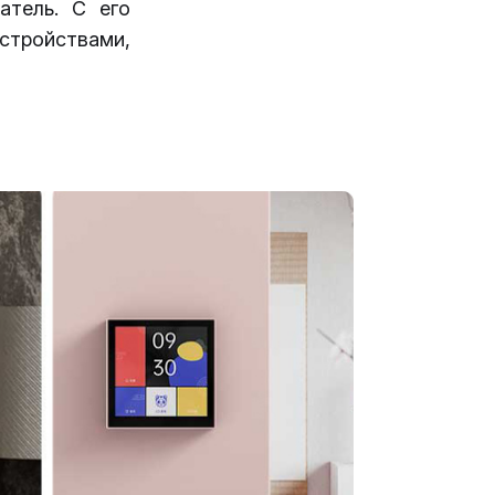
атель. С его
тройствами,