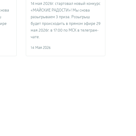
14 мая 2026г. стартовал новый конкурс
снова
«МАЙСКИЕ РАДОСТИ»! Мы снова
ш
разыгрываем 3 приза. Розыгрыш
фире
будет происходить в прямом эфире 29
мая 2026г. в 17:00 по МСК в телеграм-
чате.
14 Мая 2026