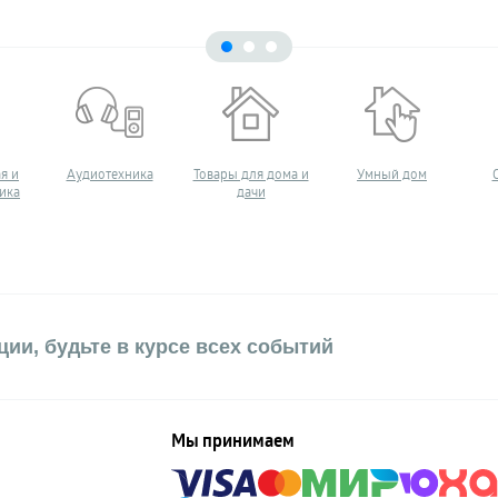
я и
Аудиотехника
Товары для дома и
Умный дом
ика
дачи
ии, будьте в курсе всех событий
Мы принимаем