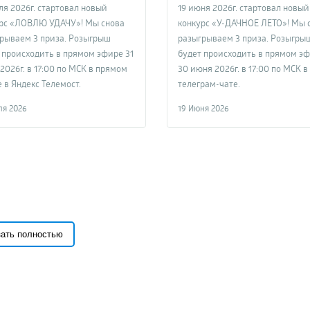
мма.
ля 2026г. стартовал новый
19 июня 2026г. стартовал новый
рс «ЛОВЛЮ УДАЧУ»! Мы снова
конкурс «У-ДАЧНОЕ ЛЕТО»! Мы 
рываем 3 приза. Розыгрыш
разыгрываем 3 приза. Розыгры
 происходить в прямом эфире 31
будет происходить в прямом э
2026г. в 17:00 по МСК в прямом
30 июня 2026г. в 17:00 по МСК в
 в Яндекс Телемост.
телеграм-чате.
ля 2026
19 Июня 2026
зать полностью