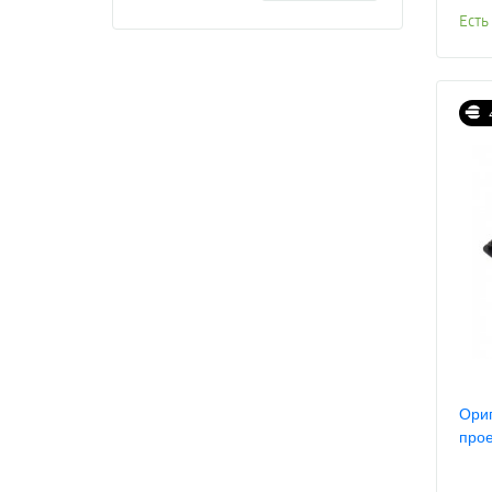
Есть
Ориг
прое