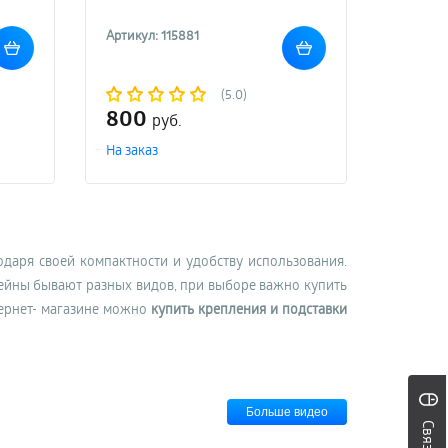
Артикул: 115881
(5.0)
800
руб.
На заказ
аря своей компактности и удобству использования.
тейны бывают разных видов, при выборе важно купить
тернет- магазине можно
купить крепления и подставки
е и отправкой по всем регионам РФ.
Больше видео