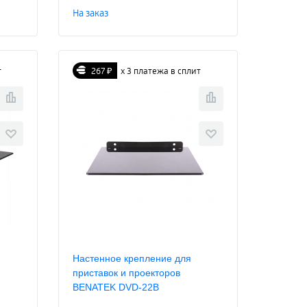
На заказ
т
267 ₽
х 3 платежа в сплит
Настенное крепление для
приставок и проекторов
BENATEK DVD-22B