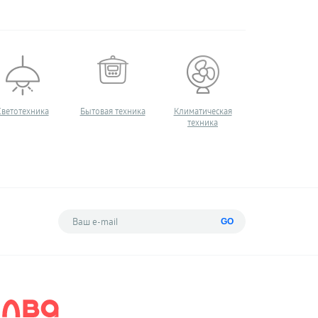
Светотехника
Бытовая техника
Климатическая
Квадрокопте
техника
GO