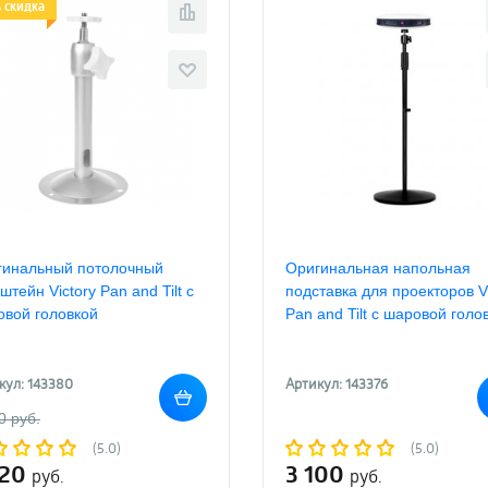
 скидка
гинальный потолочный
Оригинальная напольная
штейн Victory Pan and Tilt с
подставка для проекторов Vi
вой головкой
Pan and Tilt с шаровой голо
кул: 143380
Артикул: 143376
0 руб.
(5.0)
(5.0)
020
3 100
руб.
руб.