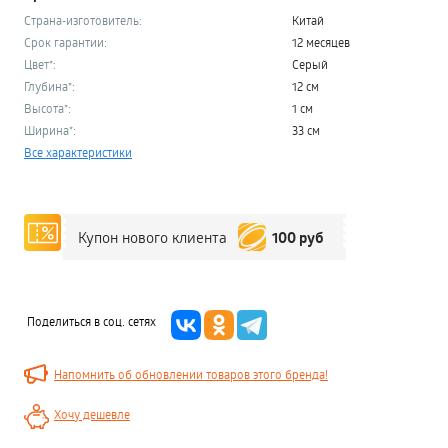
Страна-изготовитель:
Китай
Срок гарантии:
12 месяцев
Цвет*:
Серый
Глубина*:
12 см
Высота*:
1 см
Ширина*:
33 см
Все характеристики
100 руб
Купон нового клиента
Поделиться в соц. сетях
Напомнить об обновлении товаров этого бренда!
Хочу дешевле