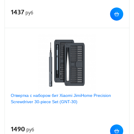
1437
руб
Отвертка с набором бит Xiaomi JimiHome Precision
Screwdriver 30-piece Set (GNT-30)
1490
руб