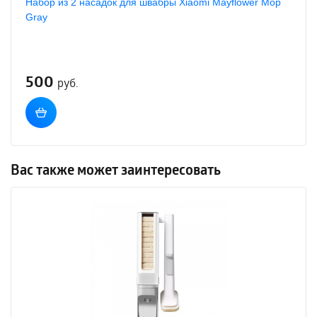
Набор из 2 насадок для швабры Xiaomi Mayflower Mop
Gray
500
руб.
Вас также может заинтересовать