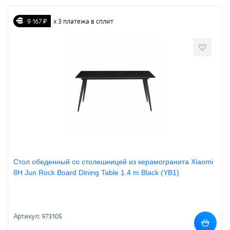
9 167 ₽
х 3 платежа в сплит
Стол обеденный со столешницей из керамогранита Xiaomi
8H Jun Rock Board Dining Table 1.4 m Black (YB1)
Артикул: 973105