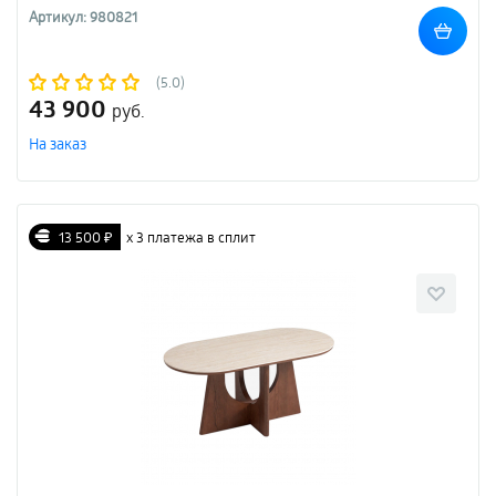
Артикул: 980821
(5.0)
43 900
руб.
На заказ
13 500 ₽
х 3 платежа в сплит