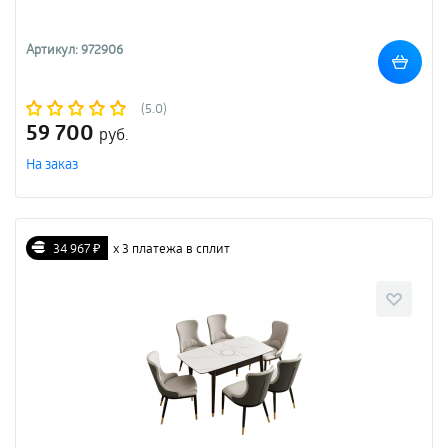
Артикул: 972906
(5.0)
59 700
руб.
На заказ
34 967 ₽
х 3 платежа в сплит