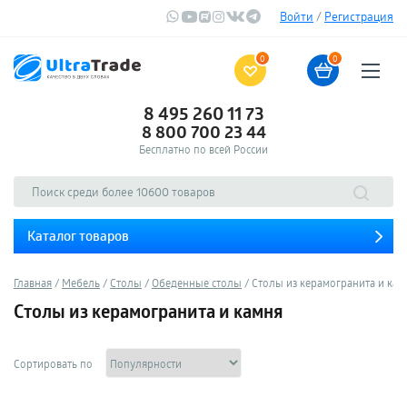
Войти
/
Регистрация
0
0
8 495 260 11 73
8 800 700 23 44
Бесплатно по всей России
Каталог товаров
Главная
Мебель
Столы
Обеденные столы
Столы из керамогранита и кам
Столы из керамогранита и камня
Сортировать по