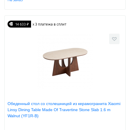
14 633 ₽
х 3 платежа в сплит
Обеденный стол со столешницей из керамогранита Xiaomi
Linsy Dining Table Made Of Travertine Stone Slab 1.6 m
Walnut (YF1R-B)