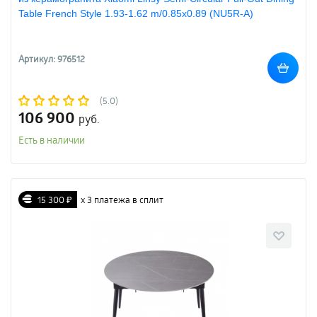
Table French Style 1.93-1.62 m/0.85x0.89 (NU5R-A)
Артикул: 976512
(5.0)
106 900
руб.
Есть в наличии
15 300 ₽
х 3 платежа в сплит