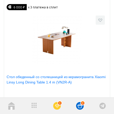
6 000 ₽
х 3 платежа в сплит
Стол обеденный со столешницей из керамогранита Xiaomi
Linsy Long Dining Table 1.4 m (VN2R-A)
Артикул: 980543
0
0