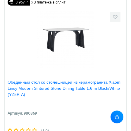
8 967 ₽
х 3 платежа в сплит
Обеденный стол со столешницей из керамогранита Xiaomi
Linsy Modern Sintered Stone Dining Table 1.6 m Black/White
(YZ5R-A)
Артикул: 980869
(5.0)