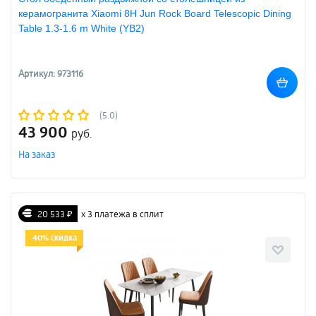
керамогранита Xiaomi 8H Jun Rock Board Telescopic Dining
Table 1.3-1.6 m White (YB2)
Артикул: 973116
(5.0)
43 900
руб.
На заказ
20 533 ₽
х 3 платежа в сплит
40% скидка