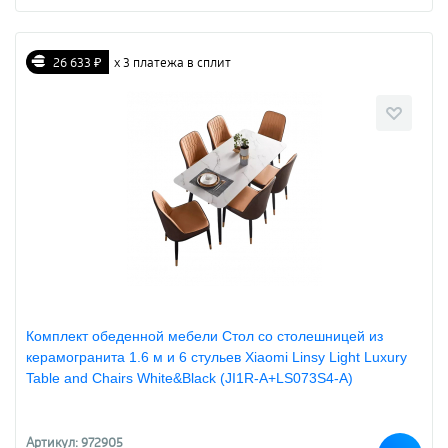
26 633 ₽
х 3 платежа в сплит
Комплект обеденной мебели Стол со столешницей из
керамогранита 1.6 м и 6 стульев Xiaomi Linsy Light Luxury
Table and Chairs White&Black (JI1R-A+LS073S4-A)
Артикул: 972905