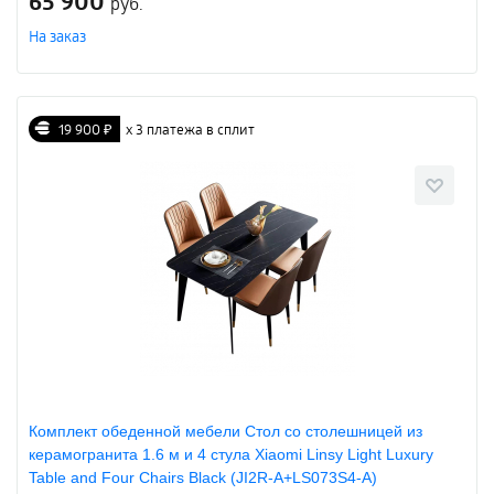
65 900
руб.
На заказ
19 900 ₽
х 3 платежа в сплит
Комплект обеденной мебели Стол со столешницей из
керамогранита 1.6 м и 4 стула Xiaomi Linsy Light Luxury
Table and Four Chairs Black (JI2R-A+LS073S4-A)