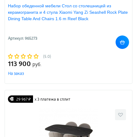
Набор обеденной мебели Стол со столешницей из
керамогранита и 4 стула Xiaomi Yang Zi Seashell Rock Plate
Dining Table And Chairs 1.6 m Reef Black
Артикул: 965273
(5.0)
113 900
руб.
На заказ
29 967 ₽
х 3 платежа в сплит