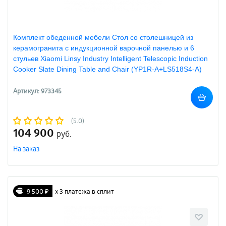
Комплект обеденной мебели Стол со столешницей из
керамогранита с индукционной варочной панелью и 6
стульев Xiaomi Linsy Industry Intelligent Telescopic Induction
Cooker Slate Dining Table and Chair (YP1R-A+LS518S4-A)
Артикул: 973345
(5.0)
104 900
руб.
На заказ
9 500 ₽
х 3 платежа в сплит