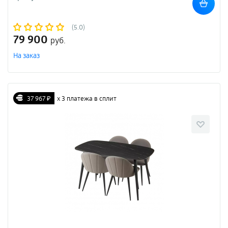
(5.0)
79 900
руб.
На заказ
37 967 ₽
х 3 платежа в сплит