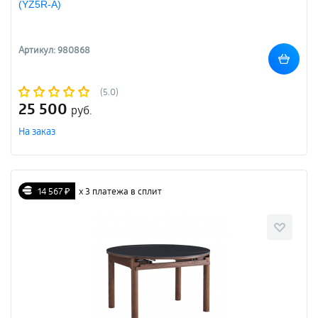
(YZ5R-A)
Артикул: 980868
(5.0)
25 500
руб.
На заказ
14 567 ₽
х 3 платежа в сплит