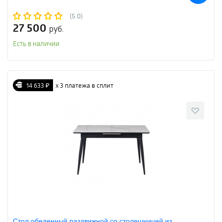
(5.0)
27 500
руб.
Есть в наличии
14 633 ₽
х 3 платежа в сплит
Стол обеденный раздвижной со столешницей из