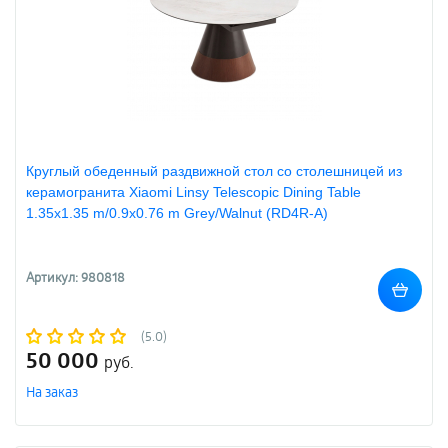
Круглый обеденный раздвижной стол со столешницей из
керамогранита Xiaomi Linsy Telescopic Dining Table
1.35х1.35 m/0.9х0.76 m Grey/Walnut (RD4R-A)
Артикул: 980818
(5.0)
50 000
руб.
На заказ