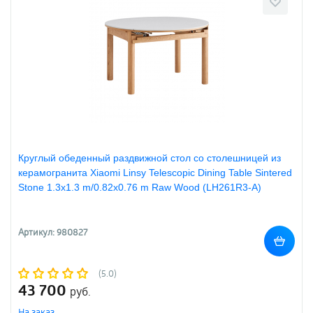
Круглый обеденный раздвижной стол со столешницей из
керамогранита Xiaomi Linsy Telescopic Dining Table Sintered
Stone 1.3х1.3 m/0.82х0.76 m Raw Wood (LH261R3-A)
Артикул: 980827
(5.0)
43 700
руб.
На заказ