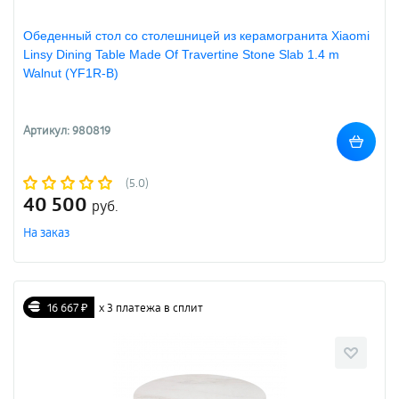
Обеденный стол со столешницей из керамогранита Xiaomi
Linsy Dining Table Made Of Travertine Stone Slab 1.4 m
Walnut (YF1R-B)
Артикул: 980819
(5.0)
40 500
руб.
На заказ
16 667 ₽
х 3 платежа в сплит