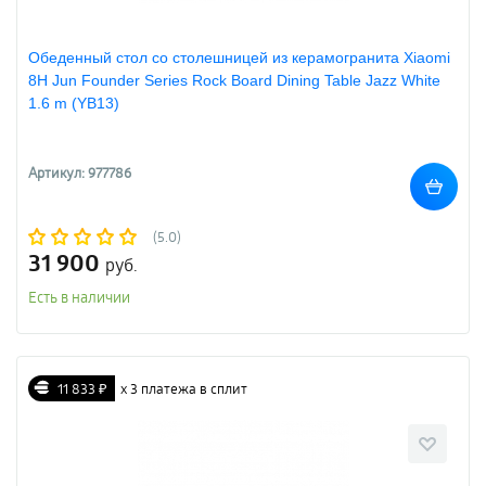
Обеденный стол со столешницей из керамогранита Xiaomi
8H Jun Founder Series Rock Board Dining Table Jazz White
1.6 m (YB13)
Артикул: 977786
(5.0)
31 900
руб.
Есть в наличии
11 833 ₽
х 3 платежа в сплит