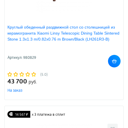
Круглый обеденный раздвижной стол со столешницей из
керамогранита Xiaomi Linsy Telescopic Dining Table Sintered
Stone 1.3х1.3 m/0.82х0.76 m Brown/Black (LH261R3-B)
Артикул: 980829
(5.0)
43 700
руб.
На заказ
14 567 ₽
х 3 платежа в сплит