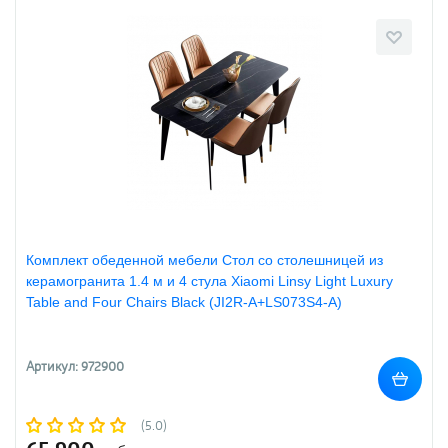
Комплект обеденной мебели Стол со столешницей из
керамогранита 1.4 м и 4 стула Xiaomi Linsy Light Luxury
Table and Four Chairs Black (JI2R-A+LS073S4-A)
Артикул: 972900
(5.0)