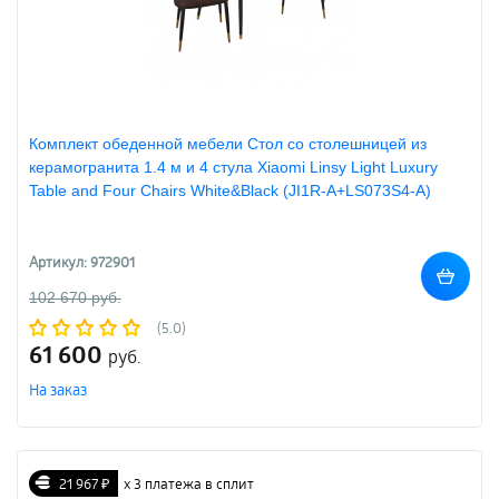
Комплект обеденной мебели Стол со столешницей из
керамогранита 1.4 м и 4 стула Xiaomi Linsy Light Luxury
Table and Four Chairs White&Black (JI1R-A+LS073S4-A)
Артикул: 972901
102 670 руб.
(5.0)
61 600
руб.
На заказ
21 967 ₽
х 3 платежа в сплит