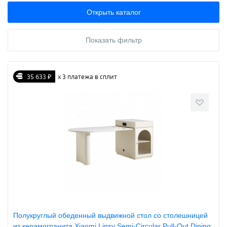
Открыть каталог
Показать фильтр
35 633 ₽
х 3 платежа в сплит
Полукруглый обеденный выдвижной стол со столешницей
из керамогранита Xiaomi Linsy Semi-Circular Pull-Out Dining