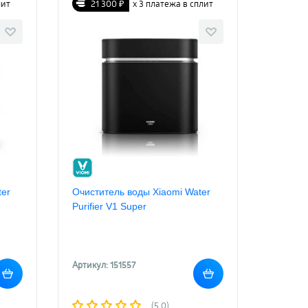
лит
21 300 ₽
х 3 платежа в сплит
ter
Очиститель воды Xiaomi Water
Purifier V1 Super
Артикул: 151557
(5.0)