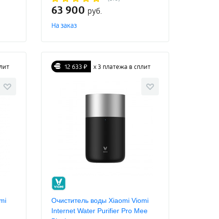
63 900
руб.
На заказ
плит
12 633 ₽
х 3 платежа в сплит
mi
Очиститель воды Xiaomi Viomi
Internet Water Purifier Pro Mee