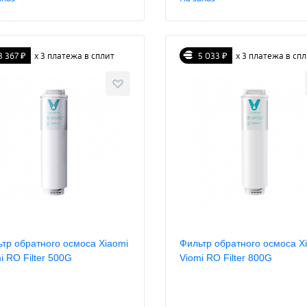
3 367 ₽
х 3 платежа в сплит
5 033 ₽
х 3 платежа в сп
тр обратного осмоса Xiaomi
Фильтр обратного осмоса X
i RO Filter 500G
Viomi RO Filter 800G