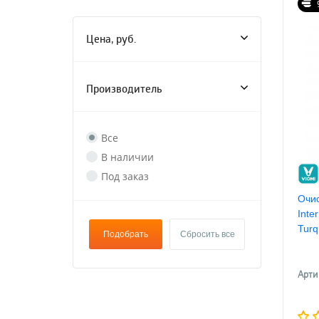
Цена, руб.
Производитель
Все
В наличии
Под заказ
Очис
Inte
Turq
Подобрать
Сбросить все
Арти