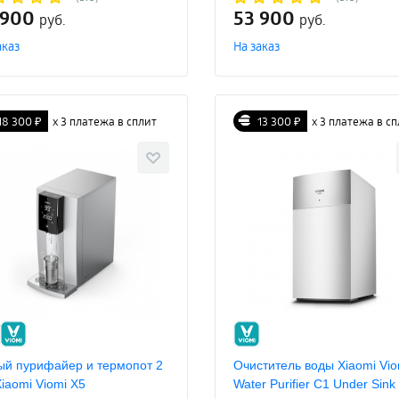
 900
53 900
руб.
руб.
аказ
На заказ
18 300 ₽
х 3 платежа в сплит
13 300 ₽
х 3 платежа в с
ый пурифайер и термопот 2
Очиститель воды Xiaomi Vio
Xiaomi Viomi X5
Water Purifier C1 Under Sink