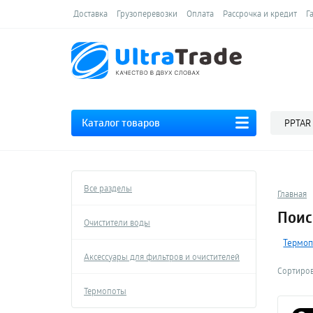
Доставка
Грузоперевозки
Оплата
Рассрочка и кредит
Г
Каталог товаров
Все разделы
Главная
Поис
Очистители воды
Термо
Аксессуары для фильтров и очистителей
Сортиров
Термопоты