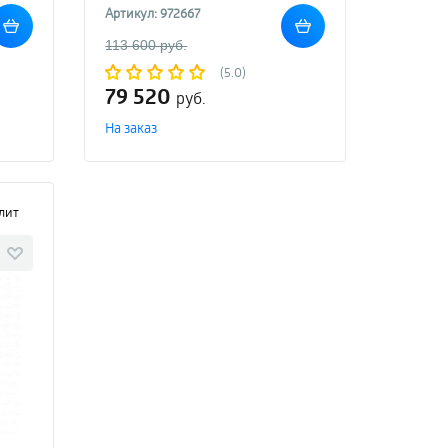
Артикул: 972667
113 600 руб.
(5.0)
79 520
руб.
На заказ
плит