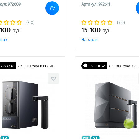
кул: 972609
Артикул: 972611
(5.0)
(5.0)
 100
15 100
руб.
руб.
аказ
На заказ
17 833 ₽
х 3 платежа в сплит
19 500 ₽
х 3 платежа в с