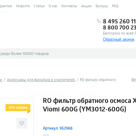
арантии
Новости
Статьи
О нас
Контакты
Акции
Бонусы
FAQ
8 495 260 11
8 800 700 2
Бесплатно по всей 
Обратный звонок
Ве
ки
Аксессуары для фильтров и очистителей
RO фильтр обратного
RO фильтр обратного осмоса 
Viomi 600G (YM3012-600G)
30% скидка
Артикул: 952968