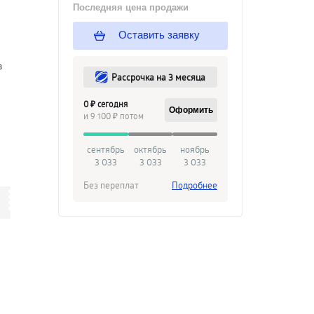
Последняя цена продажи
Оставить заявку
в
Рассрочка на 3 месяца
0 ₽ сегодня
Оформить
и 9 100 ₽ потом
сентябрь
октябрь
ноябрь
3 033
3 033
3 033
Без переплат
Подробнее