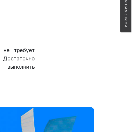
Связаться с нами
 не требует
. Достаточно
выполнить