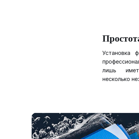
Простот
Установка 
профессиона
лишь име
несколько не