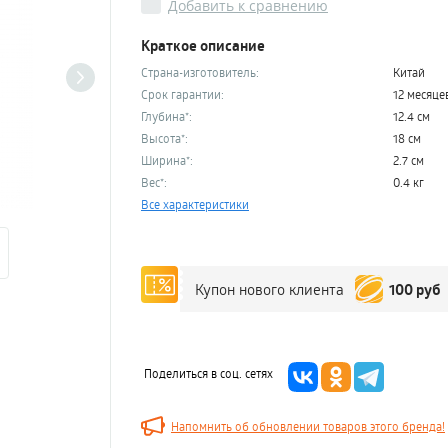
Добавить к сравнению
Краткое описание
Страна-изготовитель:
Китай
Срок гарантии:
12 месяце
Глубина*:
12.4 см
Высота*:
18 см
Ширина*:
2.7 см
Вес*:
0.4 кг
Все характеристики
100 руб
Купон нового клиента
Поделиться в соц. сетях
Напомнить об обновлении товаров этого бренда!