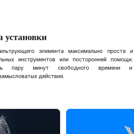
а установки
фильтрующего элемента максимально проста и
льных инструментов или посторонней помощи
ть пару минут свободного времени и 
замысловатых действия.