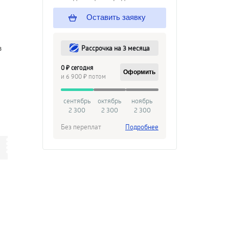
Оставить заявку
Рассрочка на 3 месяца
в
0 ₽ сегодня
Оформить
и 6 900 ₽ потом
сентябрь
октябрь
ноябрь
2 300
2 300
2 300
Без переплат
Подробнее