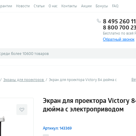
арантии
Новости
Статьи
О нас
Контакты
Акции
Бонусы
FAQ
8 495 260 11
8 800 700 2
Бесплатно по всей 
Обратный звонок
Ве
Экраны для проекторов
Экран для проектора Victory 84 дюйма с
Экран для проектора Victory 8
дюйма с электроприводом
Артикул: 143369