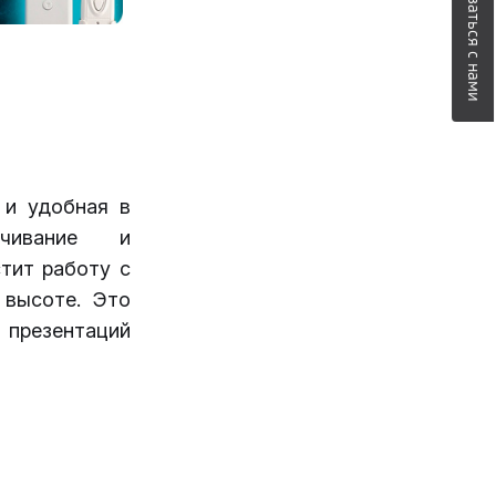
Связаться с нами
 и удобная в
ачивание и
тит работу с
 высоте. Это
 презентаций