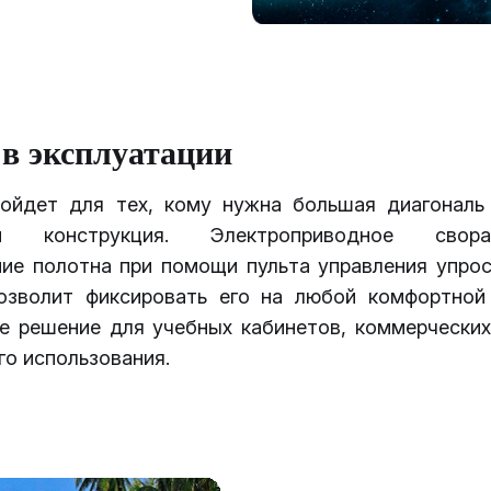
 в эксплуатации
ойдет для тех, кому нужна большая диагональ
ции конструкция. Электроприводное свор
ние полотна при помощи пульта управления упрос
озволит фиксировать его на любой комфортной
е решение для учебных кабинетов, коммерческих
о использования.