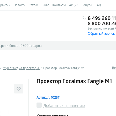
арантии
Новости
Статьи
О нас
Контакты
Акции
Бонусы
FAQ
8 495 260 11
8 800 700 2
Бесплатно по всей 
Обратный звонок
Ве
Мультимедиа-проекторы
Проектор Focalmax Fangle M1
Проектор Focalmax Fangle M1
Артикул: 102311
Добавить к сравнению
Краткое описание