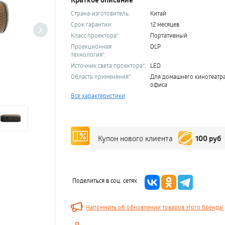
Страна-изготовитель:
Китай
Срок гарантии:
12 месяцев
Класс проектора*:
Портативный
Проекционная
DLP
технология*:
Источник света проектора*:
LED
Область применения*:
Для домашнего кинотеатра
офиса
Все характеристики
100 руб
Купон нового клиента
Поделиться в соц. сетях
Напомнить об обновлении товаров этого бренда!