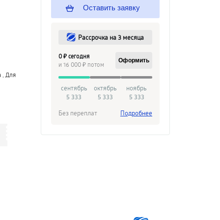
Оставить заявку
Рассрочка на 3 месяца
0 ₽ сегодня
Оформить
и 16 000 ₽ потом
 , Для
сентябрь
октябрь
ноябрь
5 333
5 333
5 333
Без переплат
Подробнее