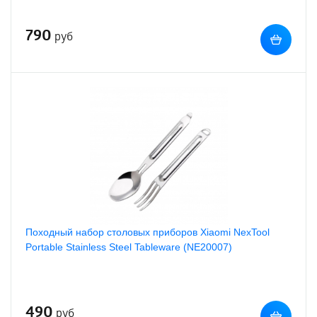
790
руб
Походный набор столовых приборов Xiaomi NexTool
Portable Stainless Steel Tableware (NE20007)
490
руб