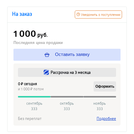
На заказ
Уведомить о поступлении
1 000
руб.
Последняя цена продажи
Оставить заявку
Рассрочка на 3 месяца
0 ₽ сегодня
Оформить
и 1 000 ₽ потом
сентябрь
октябрь
ноябрь
333
333
333
Без переплат
Подробнее