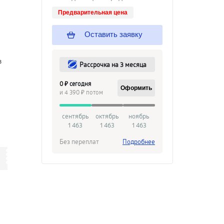
Предварительная цена
Оставить заявку
в
Рассрочка на 3 месяца
0 ₽ сегодня
Оформить
и 4 390 ₽ потом
сентябрь
октябрь
ноябрь
1 463
1 463
1 463
Без переплат
Подробнее