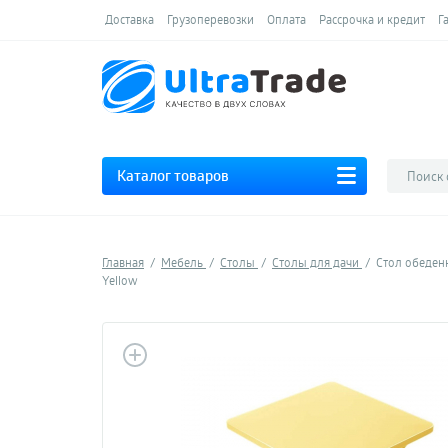
Доставка
Грузоперевозки
Оплата
Рассрочка и кредит
Г
Каталог товаров
Главная
Мебель
Столы
Столы для дачи
Стол обеденн
Yellow