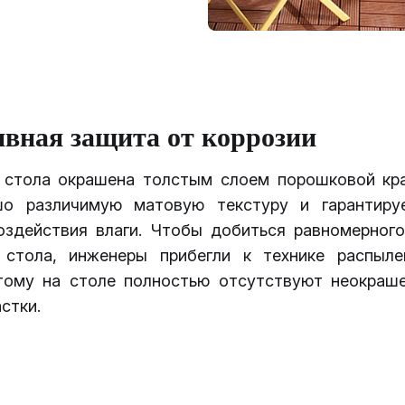
вная защита от коррозии
 стола окрашена толстым слоем порошковой кра
шо различимую матовую текстуру и гарантиру
оздействия влаги. Чтобы добиться равномерного
 стола, инженеры прибегли к технике распыле
тому на столе полностью отсутствуют неокраш
стки.