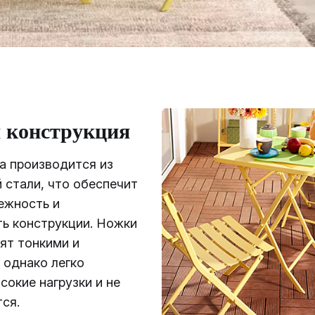
 конструкция
а производится из
 стали, что обеспечит
ежность и
ь конструкции. Ножки
ят тонкими и
 однако легко
сокие нагрузки и не
ся.