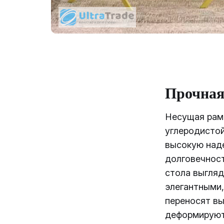
Прочная
Несущая рам
углеродистой
высокую над
долговечност
стола выгляд
элегантными,
переносят вы
деформируют