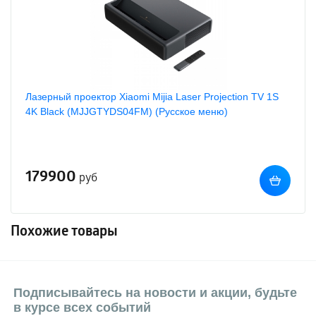
Лазерный проектор Xiaomi Mijia Laser Projection TV 1S
4K Black (MJJGTYDS04FM) (Русское меню)
179900
руб
Похожие товары
Подписывайтесь на новости и акции, будьте
в курсе всех событий