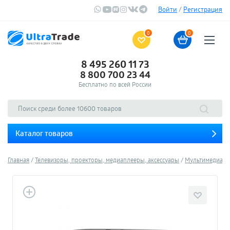
Войти
/
Регистрация
0
0
8 495 260 11 73
8 800 700 23 44
Бесплатно по всей России
Каталог товаров
Главная
Телевизоры, проекторы, медиаплееры, аксессуары
Мультимедиа-п