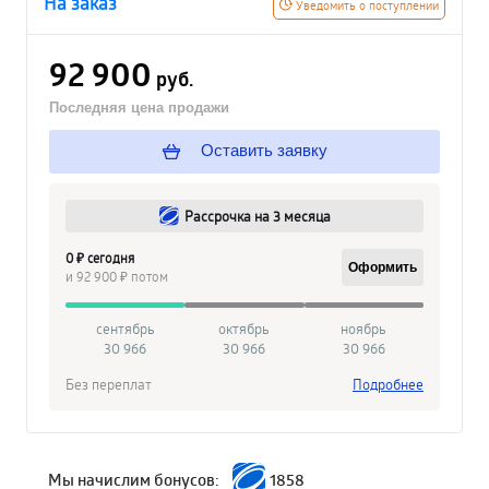
На заказ
Уведомить о поступлении
92 900
руб.
Последняя цена продажи
Оставить заявку
Рассрочка на 3 месяца
0 ₽ сегодня
Оформить
и 92 900 ₽ потом
сентябрь
октябрь
ноябрь
30 966
30 966
30 966
Без переплат
Подробнее
Мы начислим бонусов:
1858