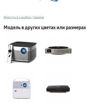
Вернуться к выбору товаров
Модель в других цветах или размерах