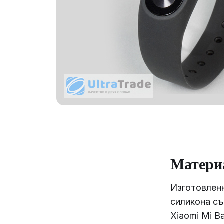
Матери
Изготовленн
силикона с
Xiaomi Mi B