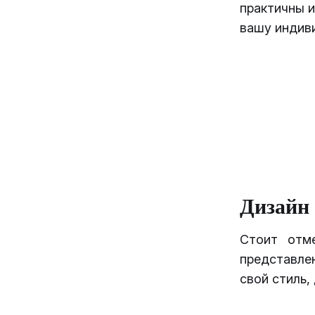
практичны и
вашу индив
Дизайн
Стоит отме
представле
свой стиль,