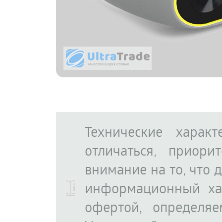
Технические харак
отличаться, приор
внимание на то, что 
информационный ха
офертой, определя