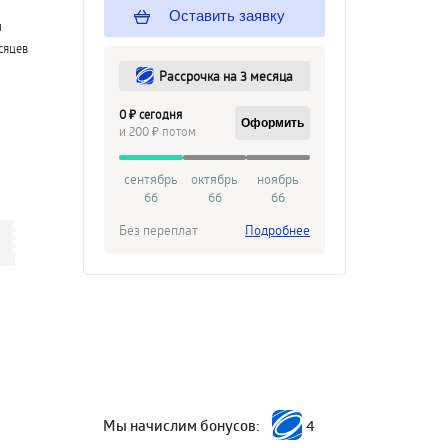
Оставить заявку
й
сяцев
Рассрочка на 3 месяца
0 ₽ сегодня
Оформить
и 200 ₽ потом
сентябрь
октябрь
ноябрь
66
66
66
Без переплат
Подробнее
Мы начислим бонусов:
4