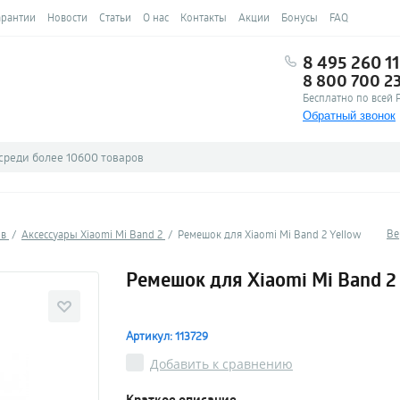
арантии
Новости
Статьи
О нас
Контакты
Акции
Бонусы
FAQ
8 495 260 11
8 800 700 2
Бесплатно по всей 
Обратный звонок
Ве
ов
Аксессуары Xiaomi Mi Band 2
Ремешок для Xiaomi Mi Band 2 Yellow
Ремешок для Xiaomi Mi Band 2
Артикул: 113729
Добавить к сравнению
Краткое описание