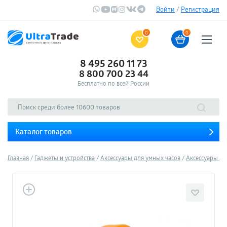
Войти
/
Регистрация
0
0
8 495 260 11 73
8 800 700 23 44
Бесплатно по всей России
Каталог товаров
Главная
Гаджеты и устройства
Аксессуары для умных часов
Аксессуары Xi