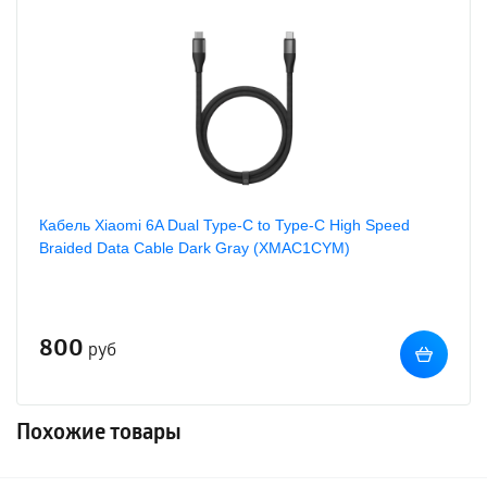
Кабель Xiaomi 6A Dual Type-C to Type-C High Speed
Braided Data Cable Dark Gray (XMAC1CYM)
800
руб
Похожие товары