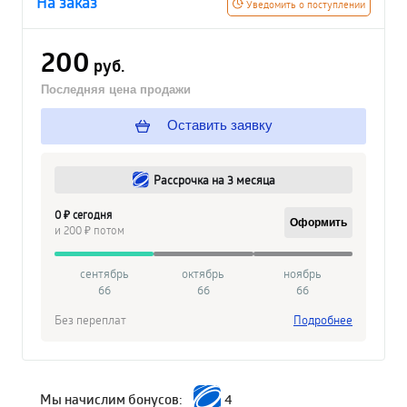
На заказ
Уведомить о поступлении
200
руб.
Последняя цена продажи
Оставить заявку
Рассрочка на 3 месяца
0 ₽ сегодня
Оформить
и 200 ₽ потом
сентябрь
октябрь
ноябрь
66
66
66
Без переплат
Подробнее
Мы начислим бонусов:
4