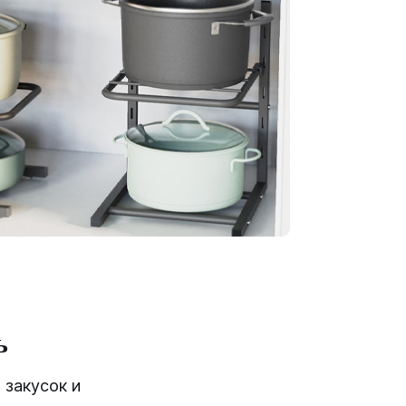
ь
 закусок и