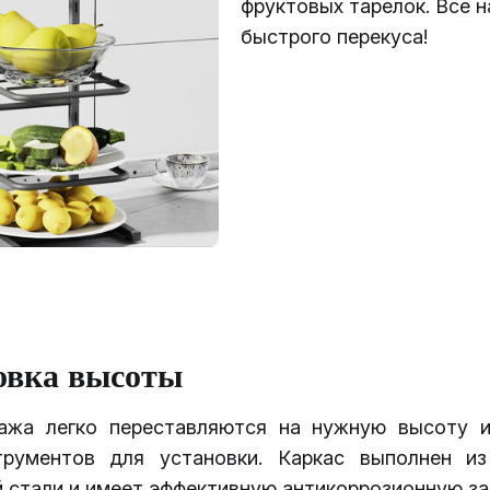
фруктовых тарелок. Все н
быстрого перекуса!
овка высоты
ажа легко переставляются на нужную высоту 
трументов для установки. Каркас выполнен и
 стали и имеет эффективную антикоррозионную за