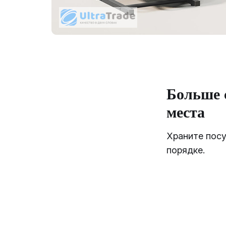
Больше 
места
Храните посу
порядке.