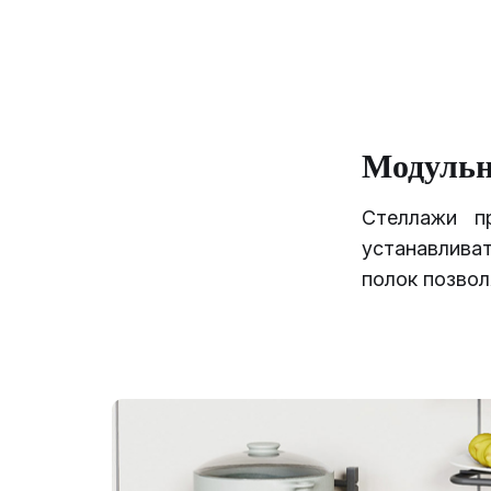
Модульн
Стеллажи п
устанавливат
полок позвол