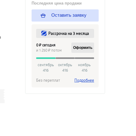
Последняя цена продажи
Оставить заявку
Рассрочка на 3 месяца
в
0 ₽ сегодня
Оформить
и 1 250 ₽ потом
сентябрь
октябрь
ноябрь
416
416
416
Без переплат
Подробнее