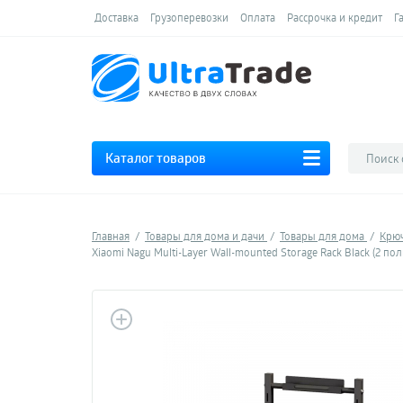
Доставка
Грузоперевозки
Оплата
Рассрочка и кредит
Г
Каталог товаров
Главная
Товары для дома и дачи
Товары для дома
Крюч
Xiaomi Nagu Multi-Layer Wall-mounted Storage Rack Black (2 пол