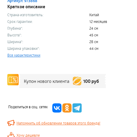
Артикул: 973868
Краткое описание
Страна-изготовитель:
Китай
Срок гарантии:
12 месяцев
Глубина*:
24 см
Высота*:
45 см
Ширина*:
28 см
Ширина упаковки*:
44 см
Все характеристики
100 руб
Купон нового клиента
Поделиться в соц. сетях
Напомнить об обновлении товаров этого бренда!
Хочу дешевле