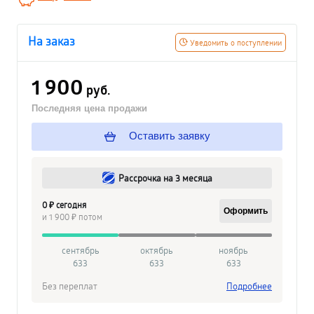
На заказ
Уведомить о поступлении
1 900
руб.
Последняя цена продажи
Оставить заявку
Рассрочка на 3 месяца
0 ₽ сегодня
Оформить
и 1 900 ₽ потом
сентябрь
октябрь
ноябрь
633
633
633
Без переплат
Подробнее