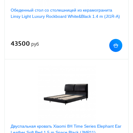
Обеденный стол со столешницей из керамогранита
Linsy Light Luxury Rockboard White&Black 1.4 m (JI1R-A)
43500
руб
Двуспальная кровать Xiaomi 8H Time Series Elephant Ear
Leather Soft Bed 1.5 m Space Black (JMP11)