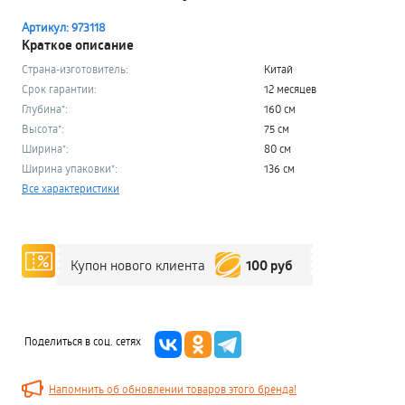
Артикул: 973118
Краткое описание
Страна-изготовитель:
Китай
Срок гарантии:
12 месяцев
Глубина*:
160 см
Высота*:
75 см
Ширина*:
80 см
Ширина упаковки*:
136 см
Все характеристики
100 руб
Купон нового клиента
Поделиться в соц. сетях
Напомнить об обновлении товаров этого бренда!