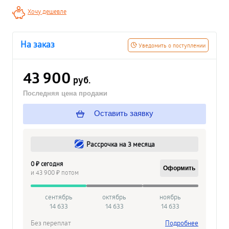
Хочу дешевле
На заказ
Уведомить о поступлении
43 900
руб.
Последняя цена продажи
Оставить заявку
Рассрочка на 3 месяца
0 ₽ сегодня
Оформить
и 43 900 ₽ потом
сентябрь
октябрь
ноябрь
14 633
14 633
14 633
Без переплат
Подробнее