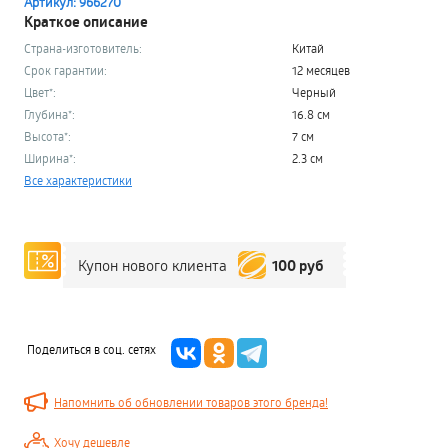
Артикул: 966270
Краткое описание
Страна-изготовитель:
Китай
Срок гарантии:
12 месяцев
Цвет*:
Черный
Глубина*:
16.8 см
Высота*:
7 см
Ширина*:
2.3 см
Все характеристики
100 руб
Купон нового клиента
Поделиться в соц. сетях
Напомнить об обновлении товаров этого бренда!
Хочу дешевле