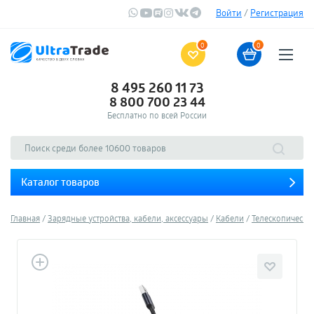
Войти
/
Регистрация
0
0
8 495 260 11 73
8 800 700 23 44
Бесплатно по всей России
Каталог товаров
Главная
Зарядные устройства, кабели, аксессуары
Кабели
Телескопически