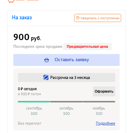
На заказ
Уведомить о поступлении
900
руб.
Последняя цена продажи
Предварительная цена
Оставить заявку
Рассрочка на 3 месяца
0 ₽ сегодня
Оформить
и 900 ₽ потом
сентябрь
октябрь
ноябрь
300
300
300
Без переплат
Подробнее