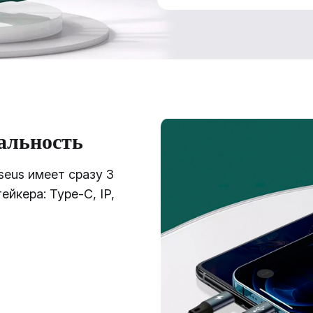
альность
seus имеет сразу 3
ейкера: Type-C, IP,