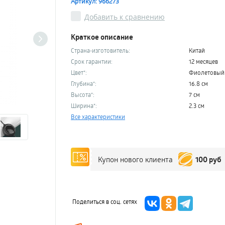
Артикул: 966273
Добавить к сравнению
Краткое описание
Страна-изготовитель:
Китай
Срок гарантии:
12 месяцев
Цвет*:
Фиолетовый
Глубина*:
16.8 см
Высота*:
7 см
Ширина*:
2.3 см
Все характеристики
100 руб
Купон нового клиента
Поделиться в соц. сетях