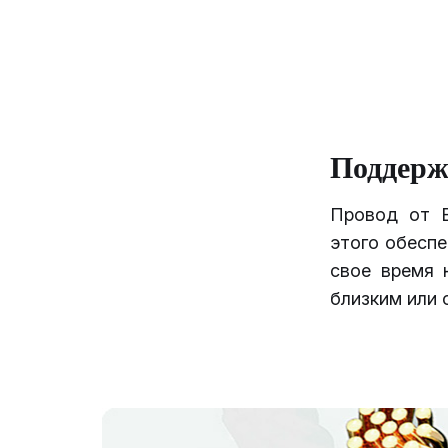
Поддерж
Провод от B
этого обеспе
свое время 
близким или 