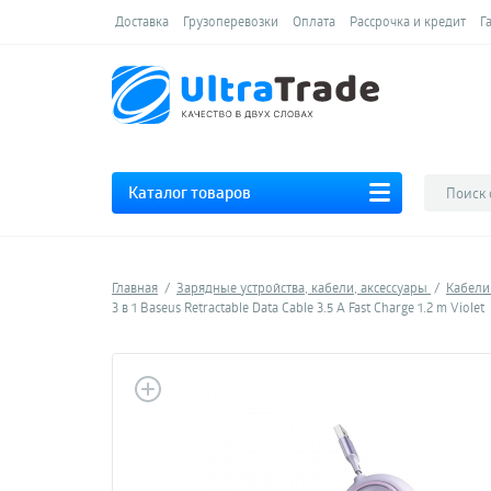
Доставка
Грузоперевозки
Оплата
Рассрочка и кредит
Г
Каталог товаров
Главная
Зарядные устройства, кабели, аксессуары
Кабел
3 в 1 Baseus Retractable Data Cable 3.5 A Fast Charge 1.2 m Violet