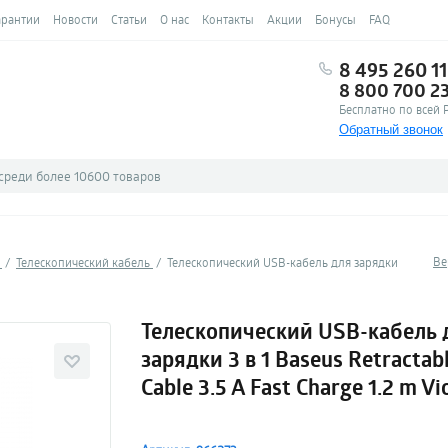
арантии
Новости
Статьи
О нас
Контакты
Акции
Бонусы
FAQ
8 495 260 11
8 800 700 2
Бесплатно по всей 
Обратный звонок
Ве
и
Телескопический кабель
Телескопический USB-кабель для зарядки
Телескопический USB-кабель 
зарядки 3 в 1 Baseus Retractab
Cable 3.5 A Fast Charge 1.2 m Vi