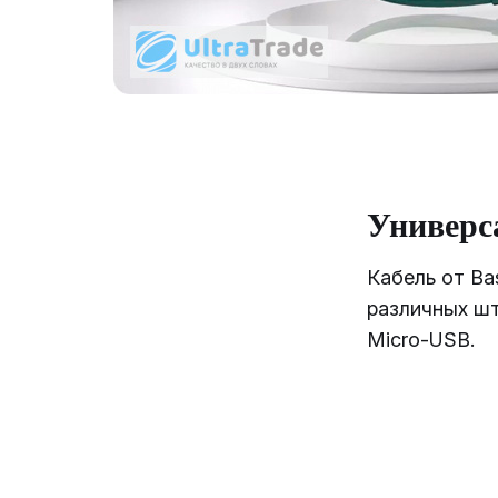
Универс
Кабель от Ba
различных шт
Micro-USB.