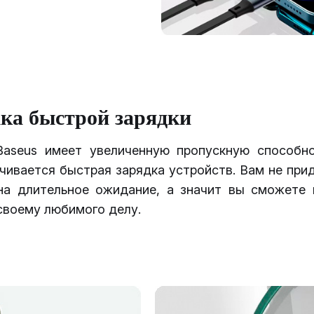
ка быстрой зарядки
aseus имеет увеличенную пропускную способно
чивается быстрая зарядка устройств. Вам не при
на длительное ожидание, а значит вы сможете 
своему любимого делу.