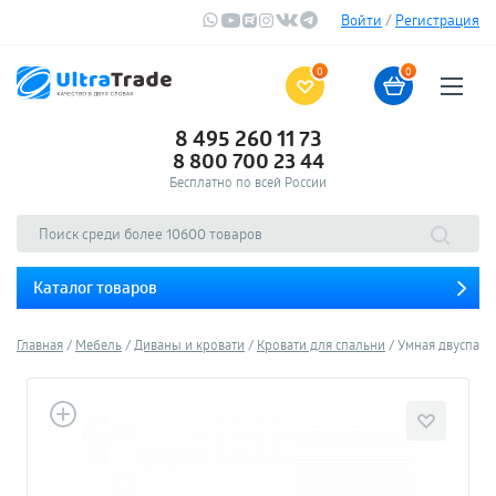
Войти
/
Регистрация
0
0
8 495 260 11 73
8 800 700 23 44
Бесплатно по всей России
Каталог товаров
Главная
Мебель
Диваны и кровати
Кровати для спальни
Умная двуспальна