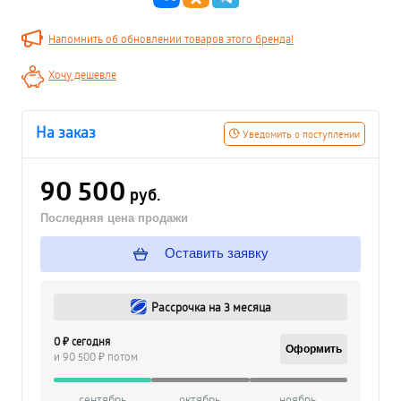
Напомнить об обновлении товаров этого бренда!
Хочу дешевле
На заказ
Уведомить о поступлении
90 500
руб.
Последняя цена продажи
Оставить заявку
Рассрочка на 3 месяца
0 ₽ сегодня
Оформить
и 90 500 ₽ потом
сентябрь
октябрь
ноябрь