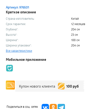
Артикул: 976501
Краткое описание
Страна-изготовитель:
Китай
Срок гарантии:
12 месяцев
Глубина*:
204 см
Высота*:
23 см
Ширина*:
188 см
Ширина упаковки*:
204 см
Все характеристики
Мобильное приложение
100 руб
Купон нового клиента
Поделиться в соц. сетях