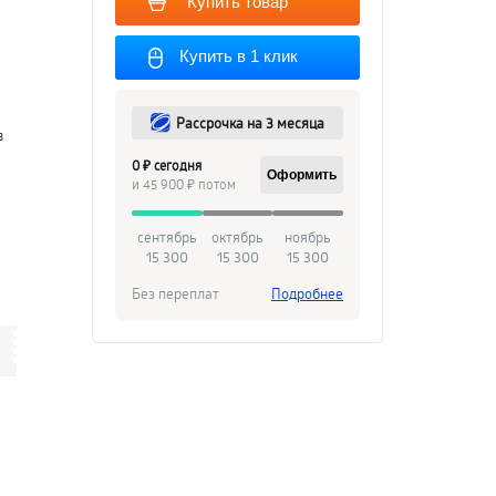
Купить товар
Купить в 1 клик
Рассрочка на 3 месяца
в
0 ₽ сегодня
Оформить
и 45 900 ₽ потом
сентябрь
октябрь
ноябрь
15 300
15 300
15 300
Без переплат
Подробнее