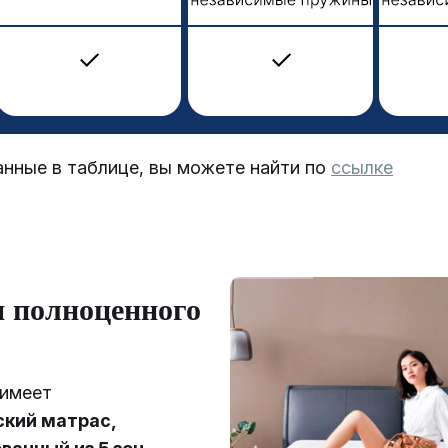
анные в таблице, вы можете найти по
ссылке
я полноценного
 имеет
кий матрас,