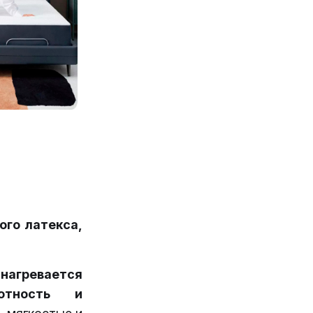
ого латекса,
 нагревается
отность и