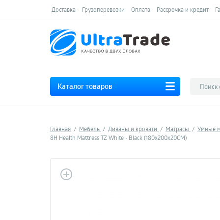
Доставка
Грузоперевозки
Оплата
Рассрочка и кредит
Г
Каталог товаров
Главная
Мебель
Диваны и кровати
Матрасы
Умные м
8H Health Mattress TZ White - Black (180х200х20CM)