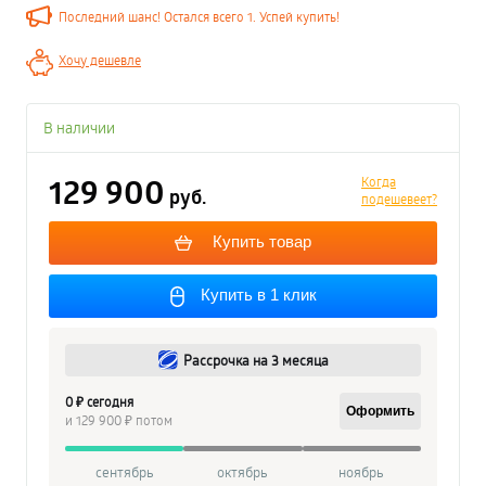
Последний шанс! Остался всего 1. Успей купить!
Хочу дешевле
В наличии
129 900
Когда
руб.
подешевеет?
Купить товар
Купить в 1 клик
Рассрочка на 3 месяца
0 ₽ сегодня
Оформить
и 129 900 ₽ потом
сентябрь
октябрь
ноябрь