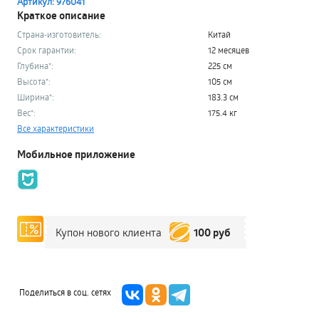
Артикул: 976041
Краткое описание
Страна-изготовитель:
Китай
Срок гарантии:
12 месяцев
Глубина*:
225 см
Высота*:
105 см
Ширина*:
183.3 см
Вес*:
175.4 кг
Все характеристики
Мобильное приложение
100 руб
Купон нового клиента
Поделиться в соц. сетях