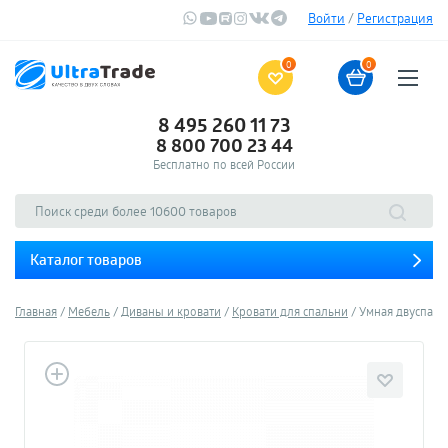
Войти
/
Регистрация
0
0
8 495 260 11 73
8 800 700 23 44
Бесплатно по всей России
Каталог товаров
Главная
Мебель
Диваны и кровати
Кровати для спальни
Умная двуспальна