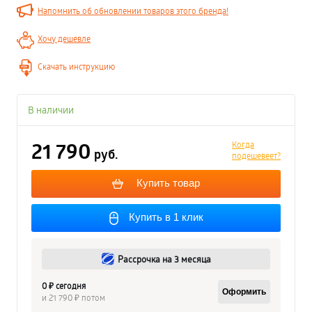
Напомнить об обновлении товаров этого бренда!
Хочу дешевле
Скачать инструкцию
В наличии
21 790
Когда
руб.
подешевеет?
Купить товар
Купить в 1 клик
Рассрочка на 3 месяца
0 ₽ сегодня
Оформить
и 21 790 ₽ потом