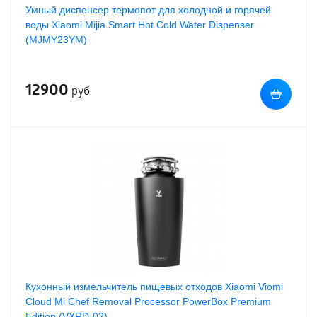
Умный диспенсер термопот для холодной и горячей
воды Xiaomi Mijia Smart Hot Cold Water Dispenser
(MJMY23YM)
12900
руб
Кухонный измельчитель пищевых отходов Xiaomi Viomi
Cloud Mi Chef Removal Processor PowerBox Premium
Edition (VXRD-02)