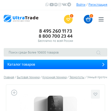
Войти
/
Регистрация
0
0
8 495 260 11 73
8 800 700 23 44
Бесплатно по всей России
Каталог товаров
Главная
Бытовая техника
Кухонная техника
Термопоты
Умный проточный 