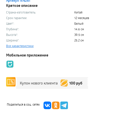
Артикул: 976261
Краткое описание
Страна-изготовитель:
Китай
Срок гарантии:
12 месяцев
Цвет*:
Белый
Глубина*:
14.6 см
Высота*:
39.5 см
Ширина*:
25.2 см
Все характеристики
Мобильное приложение
100 руб
Купон нового клиента
Поделиться в соц. сетях