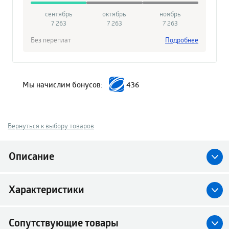
сентябрь
октябрь
ноябрь
7 263
7 263
7 263
Без переплат
Подробнее
Мы начислим бонусов:
436
Вернуться к выбору товаров
Описание
Характеристики
Сопутствующие товары